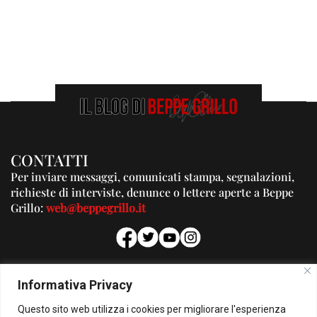
CONTATTI
Per inviare messaggi, comunicati stampa, segnalazioni,
richieste di interviste, denunce o lettere aperte a Beppe
Grillo:
web@beppegrillo.it
PUBBLICITA'
Informativa Privacy
Per la tua pubblicità su questo Blog:
Questo sito web utilizza i cookies per migliorare l'esperienza
pubblicita@beppegrillo.it