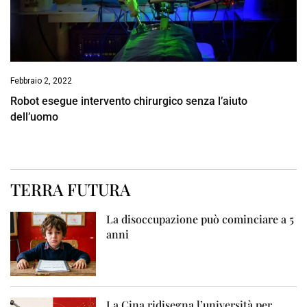
Febbraio 2, 2022
Robot esegue intervento chirurgico senza l’aiuto
dell’uomo
TERRA FUTURA
La disoccupazione può cominciare a 5
anni
La Cina ridisegna l’università per