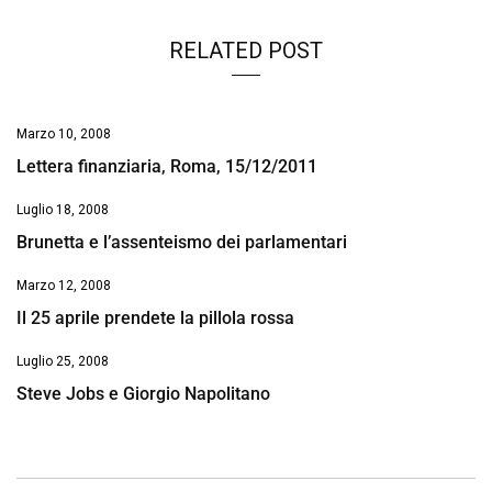
k
p
n
k
RELATED POST
Marzo 10, 2008
Lettera finanziaria, Roma, 15/12/2011
Luglio 18, 2008
Brunetta e l’assenteismo dei parlamentari
Marzo 12, 2008
Il 25 aprile prendete la pillola rossa
Luglio 25, 2008
Steve Jobs e Giorgio Napolitano