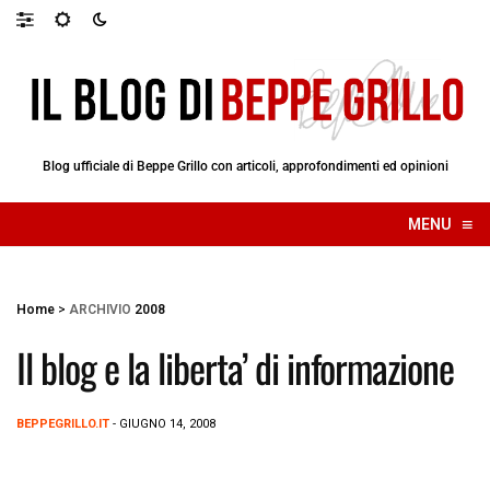
Blog ufficiale di Beppe Grillo con articoli, approfondimenti ed opinioni
≡
MENU
☰
Home
>
ARCHIVIO
2008
Il blog e la liberta’ di informazione
BEPPEGRILLO.IT
- GIUGNO 14, 2008