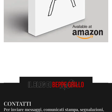
CONTATTI
Per inviare messaggi, comunicati stampa, segnalazioni,