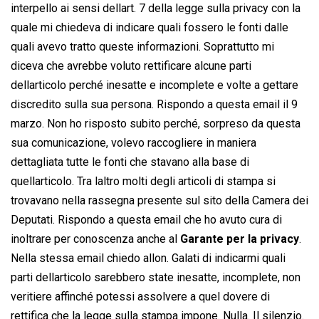
interpello ai sensi dellart. 7 della legge sulla privacy con la
quale mi chiedeva di indicare quali fossero le fonti dalle
quali avevo tratto queste informazioni. Soprattutto mi
diceva che avrebbe voluto rettificare alcune parti
dellarticolo perché inesatte e incomplete e volte a gettare
discredito sulla sua persona. Rispondo a questa email il 9
marzo. Non ho risposto subito perché, sorpreso da questa
sua comunicazione, volevo raccogliere in maniera
dettagliata tutte le fonti che stavano alla base di
quellarticolo. Tra laltro molti degli articoli di stampa si
trovavano nella rassegna presente sul sito della Camera dei
Deputati. Rispondo a questa email che ho avuto cura di
inoltrare per conoscenza anche al
Garante per la privacy
.
Nella stessa email chiedo allon. Galati di indicarmi quali
parti dellarticolo sarebbero state inesatte, incomplete, non
veritiere affinché potessi assolvere a quel dovere di
rettifica che la legge sulla stampa impone. Nulla. Il silenzio.