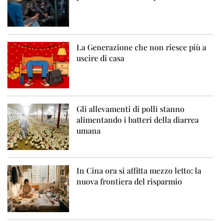
La Generazione che non riesce più a
uscire di casa
Gli allevamenti di polli stanno
alimentando i batteri della diarrea
umana
In Cina ora si affitta mezzo letto: la
nuova frontiera del risparmio