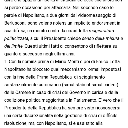
si perde occasione per attaccarla. Nel secondo caso le
parole di Napolitano, a due giorni dal videomessaggio di
Berlusconi, sono volens nolens un implicito endorsment in
sua difesa, un monito contro la cosiddetta 
magistratura
politicizzata
, a cui il Presidente chiede 
senso della misura e
del limite
. Questi ultimi fatti ci consentono di riflettere su
quanto è successo negli ultimi anni.
1. Con la nomina prima di Mario Monti e poi di Enrico Letta,
Napolitano ha bloccato quel meccanismo  ormai impostosi
con la fine della Prima Repubblica  di scioglimento
sostanzialmente automatico (simul stabunt simul cadent)
delle Camere in caso di crisi del Governo in carica e della
coalizione politica maggioritaria in Parlamento. E’ vero che il
Presidente della Repubblica ha sempre visto riconoscersi
una certa discrezionalità nella gestione di crisi di difficile
risoluzione, ma, con Napolitano, si è assistito alla