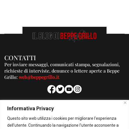
CONTATTI
Per inviare messaggi, comunicati stampa, segnalazioni,
richieste di interviste, denunce o lettere aperte a Beppe
Grillo:
web@beppegrillo.it
PUBBLICITA'
Informativa Privacy
Per la tua pubblicità su questo Blog:
Questo sito web utilizza i cookies per migliorare l'esperienza
pubblicita@beppegrillo.it
dell'utente. Continuando la navigazione l'utente acconsente a