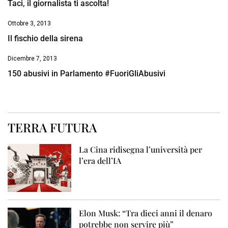
Taci, il giornalista ti ascolta!
Ottobre 3, 2013
Il fischio della sirena
Dicembre 7, 2013
150 abusivi in Parlamento #FuoriGliAbusivi
TERRA FUTURA
La Cina ridisegna l’università per
l’era dell’IA
Elon Musk: “Tra dieci anni il denaro
potrebbe non servire più”