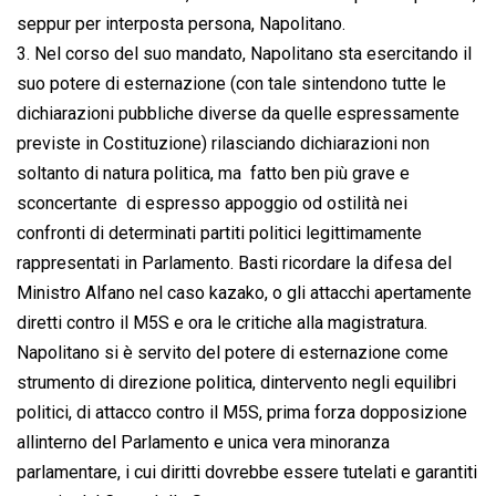
seppur per interposta persona, Napolitano.
3. Nel corso del suo mandato, Napolitano sta esercitando il
suo potere di esternazione (con tale sintendono tutte le
dichiarazioni pubbliche diverse da quelle espressamente
previste in Costituzione) rilasciando dichiarazioni non
soltanto di natura politica, ma  fatto ben più grave e
sconcertante  di espresso appoggio od ostilità nei
confronti di determinati partiti politici legittimamente
rappresentati in Parlamento. Basti ricordare la difesa del
Ministro Alfano nel caso kazako, o gli attacchi apertamente
diretti contro il M5S e ora le critiche alla magistratura.
Napolitano si è servito del potere di esternazione come
strumento di direzione politica, dintervento negli equilibri
politici, di attacco contro il M5S, prima forza dopposizione
allinterno del Parlamento e unica vera minoranza
parlamentare, i cui diritti dovrebbe essere tutelati e garantiti