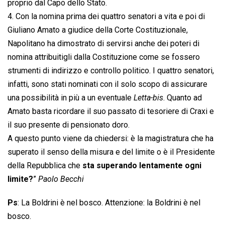
proprio dal Capo dello Stato.
4. Con la nomina prima dei quattro senatori a vita e poi di
Giuliano Amato a giudice della Corte Costituzionale,
Napolitano ha dimostrato di servirsi anche dei poteri di
nomina attribuitigli dalla Costituzione come se fossero
strumenti di indirizzo e controllo politico. I quattro senatori,
infatti, sono stati nominati con il solo scopo di assicurare
una possibilità in più a un eventuale 
Letta-bis
. Quanto ad
Amato basta ricordare il suo passato di tesoriere di Craxi e
il suo presente di pensionato doro.
A questo punto viene da chiedersi: è la magistratura che ha
superato il senso della misura e del limite o è il Presidente
della Repubblica che
sta superando lentamente ogni
limite?
”
Paolo Becchi
Ps
: La Boldrini è nel bosco. Attenzione: la Boldrini è nel
bosco.