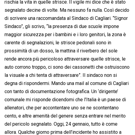
rischia la vita in quelle strisce. Il vigile mi dice che è stato
segnalato decine di volte. Ma nessuno fa nulla. Così decido
di scrivere una raccomandata al Sindaco di Cagliari. “Signor
Sindaco”, gli scrivo, “la presenza di due scuole impone
maggior sicurezza per i bambini e i loro genitori, la zona è
carente di segnalazioni, le strisce pedonali sono in
prossimità di un dosso, la mattina il riverbero del sole
rende ancora più pericoloso attraversare quelle strisce, le
auto corrono troppo, ci sono dei cassonetti che ostruiscono
la visuale a chi tenta di attraversare”. Il sindaco non si
degna di rispondermi. Mando una mail al comune di Cagliari
con tanto di documentazione fotografica. Un ‘dirigente’
comunale mi risponde dicendomi che l’Italia è un paese di
allenatori, che per accontentare uno se ne scontentano
cento, e altre amenità del genere senza entrare nel merito
del pericolo segnalato. Oggi, 24 gennaio, tutto è come
allora. Qualche giorno prima dell’incidente ho assistito a