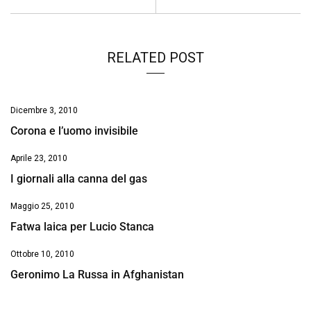
k
p
n
k
RELATED POST
Dicembre 3, 2010
Corona e l’uomo invisibile
Aprile 23, 2010
I giornali alla canna del gas
Maggio 25, 2010
Fatwa laica per Lucio Stanca
Ottobre 10, 2010
Geronimo La Russa in Afghanistan