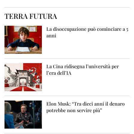
TERRA FUTURA
La disoccupazione può cominciare a 5
anni
La Cina ridisegna l’università per
l’era dell’IA
Elon Musk: “Tra dieci anni il denaro
potrebbe non servire più”