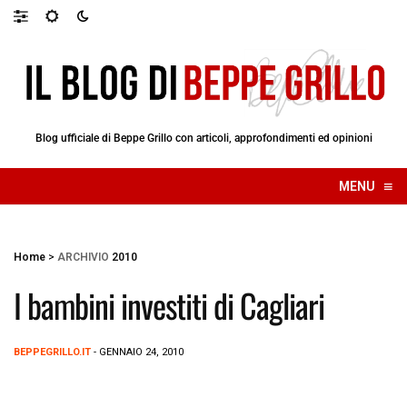
Blog ufficiale di Beppe Grillo con articoli, approfondimenti ed opinioni
≡
MENU
☰
Home
>
ARCHIVIO
2010
I bambini investiti di Cagliari
BEPPEGRILLO.IT
- GENNAIO 24, 2010