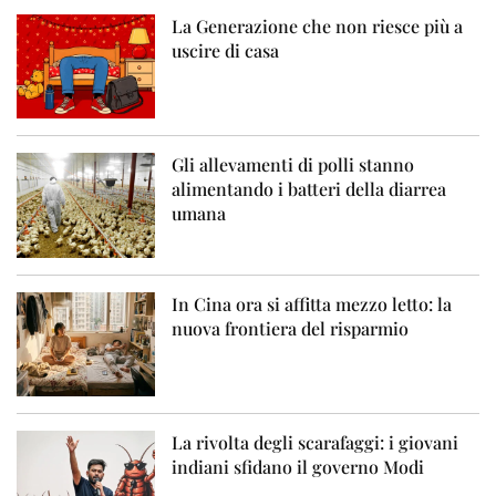
La Generazione che non riesce più a
uscire di casa
Gli allevamenti di polli stanno
alimentando i batteri della diarrea
umana
In Cina ora si affitta mezzo letto: la
nuova frontiera del risparmio
La rivolta degli scarafaggi: i giovani
indiani sfidano il governo Modi