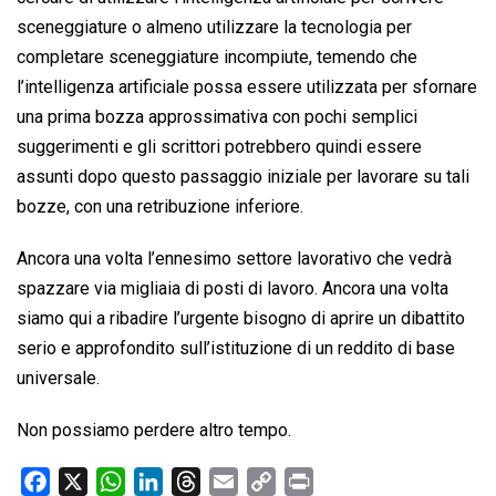
sceneggiature o almeno utilizzare la tecnologia per
completare sceneggiature incompiute, temendo che
l’intelligenza artificiale possa essere utilizzata per sfornare
una prima bozza approssimativa con pochi semplici
suggerimenti e gli scrittori potrebbero quindi essere
assunti dopo questo passaggio iniziale per lavorare su tali
bozze, con una retribuzione inferiore.
Ancora una volta l’ennesimo settore lavorativo che vedrà
spazzare via migliaia di posti di lavoro. Ancora una volta
siamo qui a ribadire l’urgente bisogno di aprire un dibattito
serio e approfondito sull’istituzione di un reddito di base
universale.
Non possiamo perdere altro tempo.
F
X
W
L
T
E
C
P