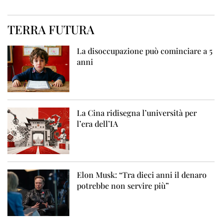
TERRA FUTURA
La disoccupazione può cominciare a 5
anni
La Cina ridisegna l’università per
l’era dell’IA
Elon Musk: “Tra dieci anni il denaro
potrebbe non servire più”