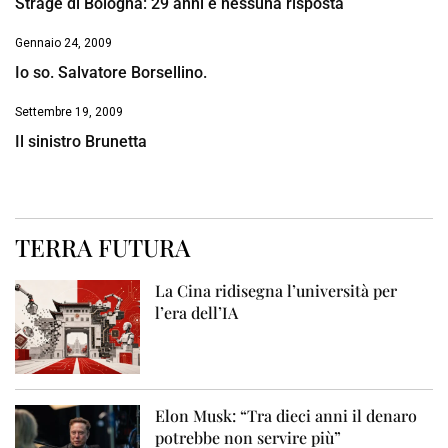
Strage di Bologna: 29 anni e nessuna risposta
Gennaio 24, 2009
Io so. Salvatore Borsellino.
Settembre 19, 2009
Il sinistro Brunetta
TERRA FUTURA
La Cina ridisegna l’università per
l’era dell’IA
Elon Musk: “Tra dieci anni il denaro
potrebbe non servire più”