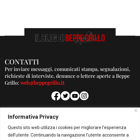
CONTATTI
Per inviare messaggi, comunicati stampa, segnalazioni,
richieste di interviste, denunce o lettere aperte a Beppe
Grillo:
web@beppegrillo.it
PUBBLICITA'
Informativa Privacy
Per la tua pubblicità su questo Blog:
Questo sito web utilizza i cookies per migliorare l'esperienza
pubblicita@beppegrillo.it
dell'utente. Continuando la navigazione l'utente acconsente a