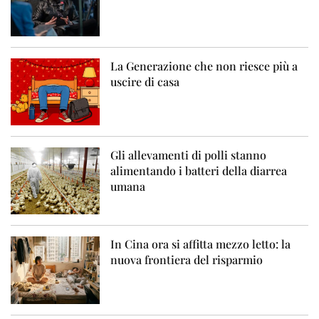
La Generazione che non riesce più a
uscire di casa
Gli allevamenti di polli stanno
alimentando i batteri della diarrea
umana
In Cina ora si affitta mezzo letto: la
nuova frontiera del risparmio