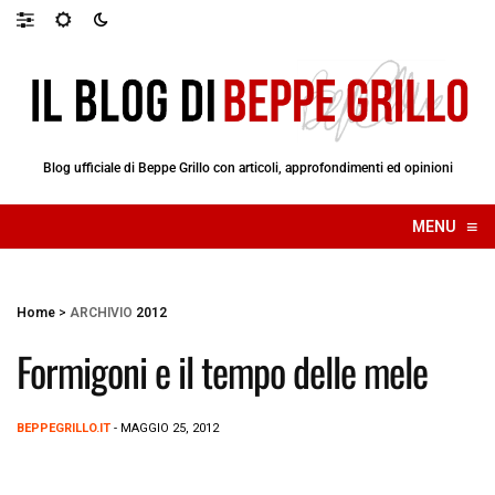
Blog ufficiale di Beppe Grillo con articoli, approfondimenti ed opinioni
≡
MENU
☰
Home
>
ARCHIVIO
2012
Formigoni e il tempo delle mele
BEPPEGRILLO.IT
- MAGGIO 25, 2012