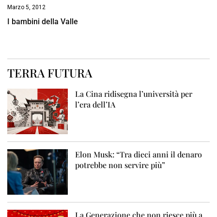
Marzo 5, 2012
I bambini della Valle
TERRA FUTURA
La Cina ridisegna l’università per
l’era dell’IA
Elon Musk: “Tra dieci anni il denaro
potrebbe non servire più”
La Generazione che non riesce più a