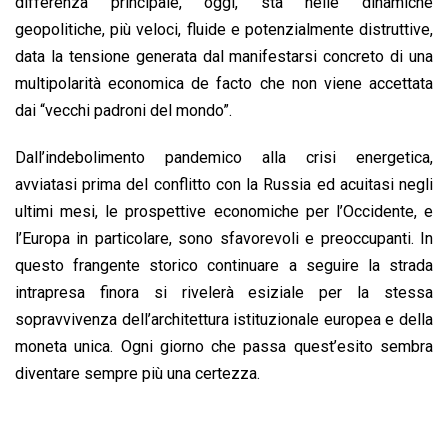
differenza principale, oggi, sta nelle dinamiche
geopolitiche, più veloci, fluide e potenzialmente distruttive,
data la tensione generata dal manifestarsi concreto di una
multipolarità economica de facto che non viene accettata
dai “vecchi padroni del mondo”.
Dall’indebolimento pandemico alla crisi energetica,
avviatasi prima del conflitto con la Russia ed acuitasi negli
ultimi mesi, le prospettive economiche per l’Occidente, e
l’Europa in particolare, sono sfavorevoli e preoccupanti. In
questo frangente storico continuare a seguire la strada
intrapresa finora si rivelerà esiziale per la stessa
sopravvivenza dell’architettura istituzionale europea e della
moneta unica. Ogni giorno che passa quest’esito sembra
diventare sempre più una certezza.