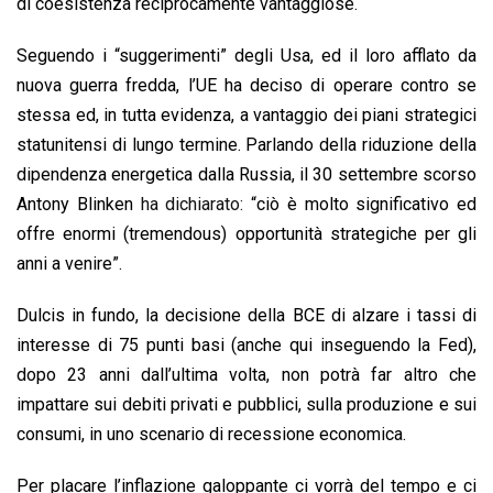
di coesistenza reciprocamente vantaggiose.
Seguendo i “suggerimenti” degli Usa, ed il loro afflato da
nuova guerra fredda, l’UE ha deciso di operare contro se
stessa ed, in tutta evidenza, a vantaggio dei piani strategici
statunitensi di lungo termine. Parlando della riduzione della
dipendenza energetica dalla Russia, il 30 settembre scorso
Antony Blinken
ha dichiarato:
“ciò è molto significativo ed
offre enormi (tremendous) opportunità strategiche per gli
anni a venire”.
Dulcis in fundo, la decisione della BCE di alzare i tassi di
interesse di 75 punti basi (anche qui inseguendo la Fed),
dopo 23 anni dall’ultima volta, non potrà far altro che
impattare sui debiti privati e pubblici, sulla produzione e sui
consumi, in uno scenario di recessione economica.
Per placare l’inflazione galoppante ci vorrà del tempo e ci