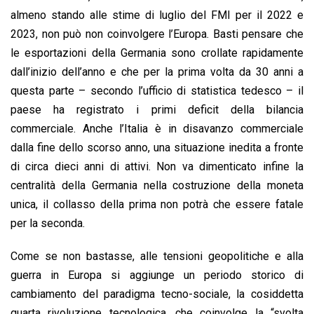
almeno stando alle stime di luglio del FMI per il 2022 e
2023, non può non coinvolgere l’Europa. Basti pensare che
le esportazioni della Germania sono crollate rapidamente
dall’inizio dell’anno e che per la prima volta da 30 anni a
questa parte – secondo l’ufficio di statistica tedesco – il
paese ha registrato i primi deficit della bilancia
commerciale. Anche l’Italia è in disavanzo commerciale
dalla fine dello scorso anno, una situazione inedita a fronte
di circa dieci anni di attivi. Non va dimenticato infine la
centralità della Germania nella costruzione della moneta
unica, il collasso della prima non potrà che essere fatale
per la seconda.
Come se non bastasse, alle tensioni geopolitiche e alla
guerra in Europa si aggiunge un periodo storico di
cambiamento del paradigma tecno-sociale, la cosiddetta
quarta rivoluzione tecnologica, che coinvolge la “svolta