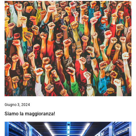
Giugno 3, 2024
Siamo la maggioranza!