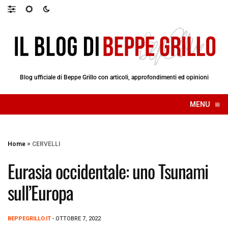
Blog ufficiale di Beppe Grillo con articoli, approfondimenti ed opinioni
≡
MENU
☰
Home
>
CERVELLI
Eurasia occidentale: uno Tsunami
sull’Europa
BEPPEGRILLO.IT
- OTTOBRE 7, 2022