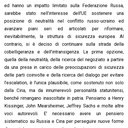
ed hanno un impatto limitato sulla Federazione Russa,
sarebbe stato nell’interesse dell’UE sostenere una
posizione di neutralità nel conflitto russo-ucraino ed
avanzare piani seri ed articolati per riformare,
inevitabilmente, la struttura di sicurezza europea. Al
contrario, si è deciso di continuare sulla strada della
cobelligeranza e dell’intransigenza. La prima opzione,
quella della neutralità, della ricerca del negoziato a partire
da una presa in carico delle preoccupazioni di sicurezza
delle parti coinvolte e della ricerca del dialogo per evitare
l’escalation, è l’unica plausibile,
come sostenuto non solo
dalla Cina
, ma da innumerevoli personalità statunitensi,
benché rimangano inascoltate in patria. Pensiamo a Henry
Kissinger, John Mearsheimer, Jeffrey Sachs e molte altre
voci autorevoli. E’ necessario avere un pensiero
sistematico su Russia e Cina per perseguire nuove forme