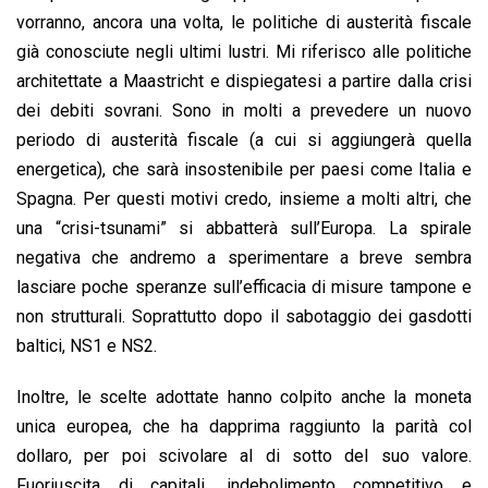
vorranno, ancora una volta, le politiche di austerità fiscale
già conosciute negli ultimi lustri. Mi riferisco alle politiche
architettate a Maastricht e dispiegatesi a partire dalla crisi
dei debiti sovrani. Sono in molti a prevedere un nuovo
periodo di austerità fiscale (a cui si aggiungerà quella
energetica), che sarà insostenibile per paesi come Italia e
Spagna. Per questi motivi credo, insieme a molti altri, che
una “crisi-tsunami” si abbatterà sull’Europa. La spirale
negativa che andremo a sperimentare a breve sembra
lasciare poche speranze sull’efficacia di misure tampone e
non strutturali. Soprattutto dopo il sabotaggio dei gasdotti
baltici, NS1 e NS2.
Inoltre, le scelte adottate hanno colpito anche la moneta
unica europea, che ha dapprima raggiunto la parità col
dollaro, per poi scivolare al di sotto del suo valore.
Fuoriuscita di capitali, indebolimento competitivo e