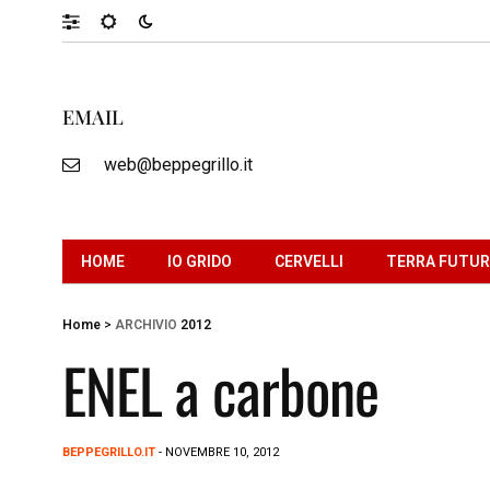
EMAIL
web@beppegrillo.it
HOME
IO GRIDO
CERVELLI
TERRA FUTU
Home
>
ARCHIVIO
2012
ENEL a carbone
BEPPEGRILLO.IT
- NOVEMBRE 10, 2012