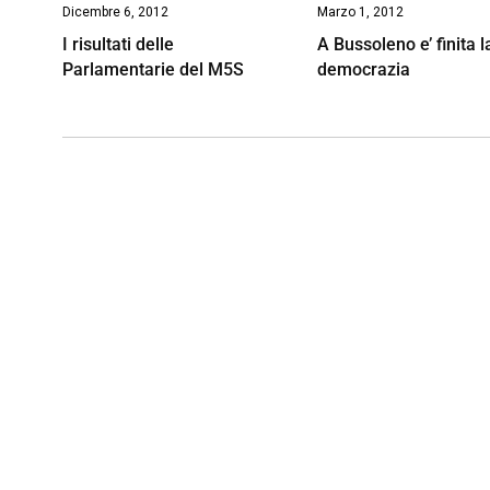
Dicembre 6, 2012
Marzo 1, 2012
I risultati delle
A Bussoleno e’ finita l
Parlamentarie del M5S
democrazia