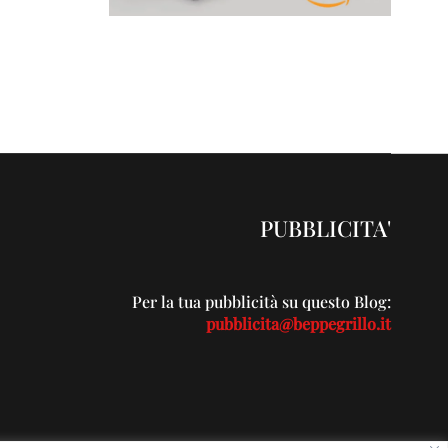
PUBBLICITA'
Per la tua pubblicità su questo Blog:
pubblicita@beppegrillo.it