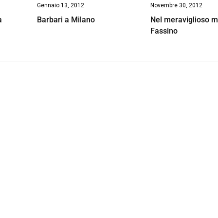
Gennaio 13, 2012
Novembre 30, 2012
a
Barbari a Milano
Nel meraviglioso m
Fassino