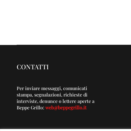
CONTATTI
Per inviare messaggi, comunicati
stampa, segnalazioni, richieste di
interviste, denunce o lettere aperte a
Beppe Grillo:
web@beppegrillo.it