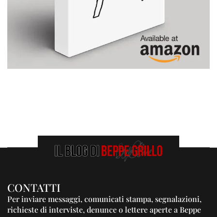
CONTATTI
Per inviare messaggi, comunicati stampa, segnalazioni,
richieste di interviste, denunce o lettere aperte a Beppe