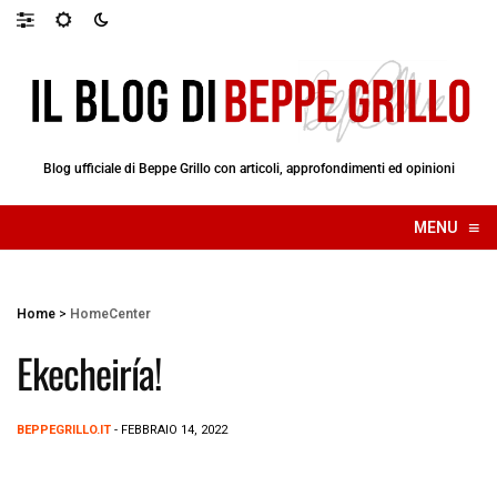
Blog ufficiale di Beppe Grillo con articoli, approfondimenti ed opinioni
≡
MENU
☰
Home
>
HomeCenter
Ekecheiría!
BEPPEGRILLO.IT
- FEBBRAIO 14, 2022