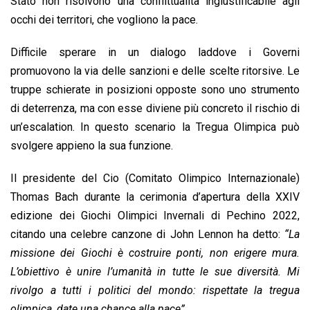
Stato non risolvono una conflittualità ingiustificabile agli
occhi dei territori, che vogliono la pace.
Difficile sperare in un dialogo laddove i Governi
promuovono la via delle sanzioni e delle scelte ritorsive. Le
truppe schierate in posizioni opposte sono uno strumento
di deterrenza, ma con esse diviene più concreto il rischio di
un’escalation. In questo scenario la Tregua Olimpica può
svolgere appieno la sua funzione.
Il presidente del Cio (Comitato Olimpico Internazionale)
Thomas Bach durante la cerimonia d’apertura della XXIV
edizione dei Giochi Olimpici Invernali di Pechino 2022,
citando una celebre canzone di John Lennon ha detto:
“La
missione dei Giochi è costruire ponti, non erigere mura.
L’obiettivo è unire l’umanità in tutte le sue diversità. Mi
rivolgo a tutti i politici del mondo: rispettate la tregua
olimpica, date una chance alla pace” .