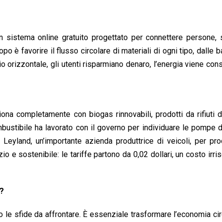
n sistema online gratuito progettato per connettere persone, 
o è favorire il flusso circolare di materiali di ogni tipo, dalle ba
bio orizzontale, gli utenti risparmiano denaro, l’energia viene con
ona completamente con biogas rinnovabili, prodotti da rifiuti d
mbustibile ha lavorato con il governo per individuare le pompe 
k Leyland, un’importante azienda produttrice di veicoli, per pro
o e sostenibile: le tariffe partono da 0,02 dollari, un costo irris
?
e sfide da affrontare. È essenziale trasformare l’economia cir