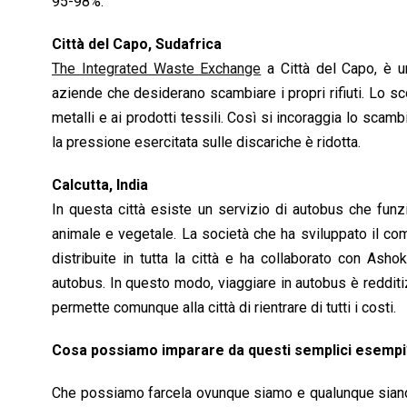
95-98%.
Città del Capo, Sudafrica
The Integrated Waste Exchange
a Città del Capo, è u
aziende che desiderano scambiare i propri rifiuti. Lo scop
metalli e ai prodotti tessili. Così si incoraggia lo scam
la pressione esercitata sulle discariche è ridotta.
Calcutta, India
In questa città esiste un servizio di autobus che funzi
animale e vegetale. La società che ha sviluppato il co
distribuite in tutta la città e ha collaborato con Asho
autobus. In questo modo, viaggiare in autobus è redditizi
permette comunque alla città di rientrare di tutti i costi.
Cosa possiamo imparare da questi semplici esempi
Che possiamo farcela ovunque siamo e qualunque siano l