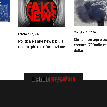
Maggio 12, 2020
Febbraio 17, 2025
il
Clima, non agire p
Politica e Fake news: più a
costarci 790mila mil
destra, più disinformazione
dollari