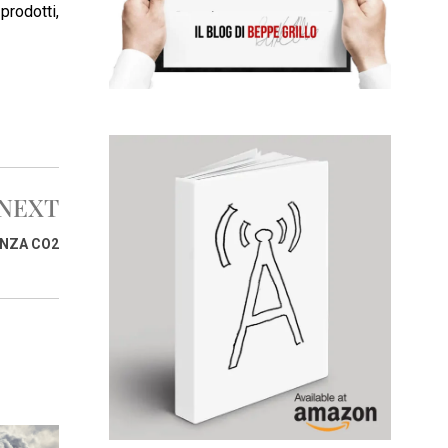
prodotti,
NEXT
ENZA CO2