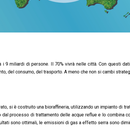
i 9 miliardi di persone. Il 70% vivrà nelle città. Con questi da
ento, del consumo, del trasporto. A meno che non si cambi strateg
ato, si è costruito una bioraffineria, utilizzando un impianto di tr
go dal processo di trattamento delle acque reflue e lo combina con 
ultati sono ottimali, le emissioni di gas a effetto serra sono dimi