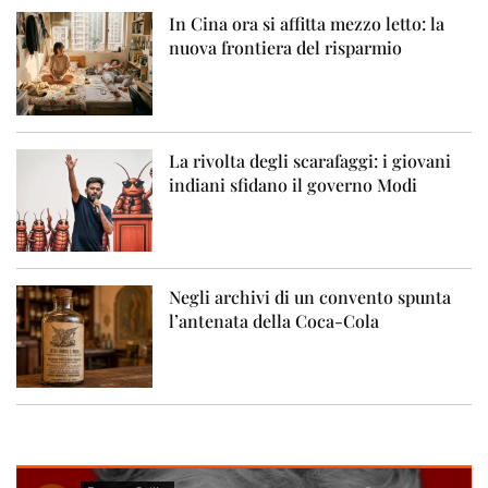
In Cina ora si affitta mezzo letto: la
nuova frontiera del risparmio
La rivolta degli scarafaggi: i giovani
indiani sfidano il governo Modi
Negli archivi di un convento spunta
l’antenata della Coca-Cola