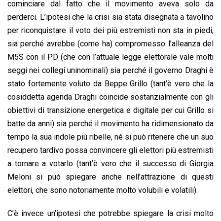
cominciare dal fatto che il movimento aveva solo da
perderci. L’ipotesi che la crisi sia stata disegnata a tavolino
per riconquistare il voto dei più estremisti non sta in piedi,
sia perché avrebbe (come ha) compromesso l’alleanza del
M5S con il PD (che con l’attuale legge elettorale vale molti
seggi nei collegi uninominali) sia perché il governo Draghi è
stato fortemente voluto da Beppe Grillo (tant’è vero che la
cosiddetta agenda Draghi coincide sostanzialmente con gli
obiettivi di transizione energetica e digitale per cui Grillo si
batte da anni) sia perché il movimento ha ridimensionato da
tempo la sua indole più ribelle, né si può ritenere che un suo
recupero tardivo possa convincere gli elettori più estremisti
a tornare a votarlo (tant’è vero che il successo di Giorgia
Meloni si può spiegare anche nell’attrazione di questi
elettori, che sono notoriamente molto volubili e volatili).
C’è invece un’ipotesi che potrebbe spiegare la crisi molto