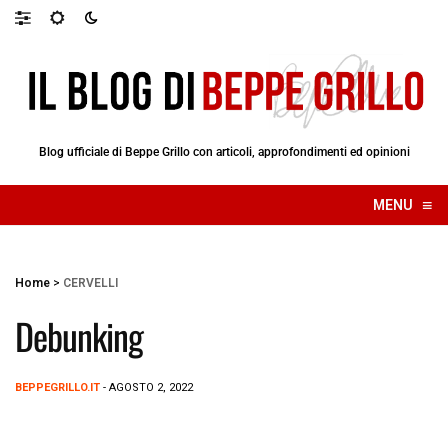
Blog ufficiale di Beppe Grillo con articoli, approfondimenti ed opinioni
≡
MENU
☰
Home
>
CERVELLI
Debunking
BEPPEGRILLO.IT
- AGOSTO 2, 2022