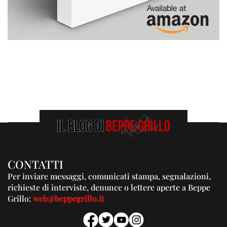
CONTATTI
Per inviare messaggi, comunicati stampa, segnalazioni,
richieste di interviste, denunce o lettere aperte a Beppe
Grillo:
web@beppegrillo.it