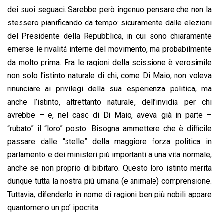
dei suoi seguaci. Sarebbe però ingenuo pensare che non la
stessero pianificando da tempo: sicuramente dalle elezioni
del Presidente della Repubblica, in cui sono chiaramente
emerse le rivalità interne del movimento, ma probabilmente
da molto prima. Fra le ragioni della scissione è verosimile
non solo l’istinto naturale di chi, come Di Maio, non voleva
rinunciare ai privilegi della sua esperienza politica, ma
anche l’istinto, altrettanto naturale, dell’invidia per chi
avrebbe – e, nel caso di Di Maio, aveva già in parte –
“rubato” il “loro” posto. Bisogna ammettere che è difficile
passare dalle “stelle” della maggiore forza politica in
parlamento e dei ministeri più importanti a una vita normale,
anche se non proprio di bibitaro. Questo loro istinto merita
dunque tutta la nostra più umana (e animale) comprensione.
Tuttavia, difenderlo in nome di ragioni ben più nobili appare
quantomeno un po’ ipocrita.