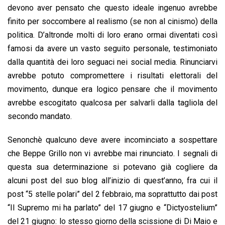
devono aver pensato che questo ideale ingenuo avrebbe
finito per soccombere al realismo (se non al cinismo) della
politica. D’altronde molti di loro erano ormai diventati così
famosi da avere un vasto seguito personale, testimoniato
dalla quantità dei loro seguaci nei social media. Rinunciarvi
avrebbe potuto compromettere i risultati elettorali del
movimento, dunque era logico pensare che il movimento
avrebbe escogitato qualcosa per salvarli dalla tagliola del
secondo mandato.
Senonchè qualcuno deve avere incominciato a sospettare
che Beppe Grillo non vi avrebbe mai rinunciato. I segnali di
questa sua determinazione si potevano già cogliere da
alcuni post del suo blog all’inizio di quest’anno, fra cui il
post “5 stelle polari” del 2 febbraio, ma soprattutto dai post
“Il Supremo mi ha parlato” del 17 giugno e “Dictyostelium”
del 21 giugno: lo stesso giorno della scissione di Di Maio e