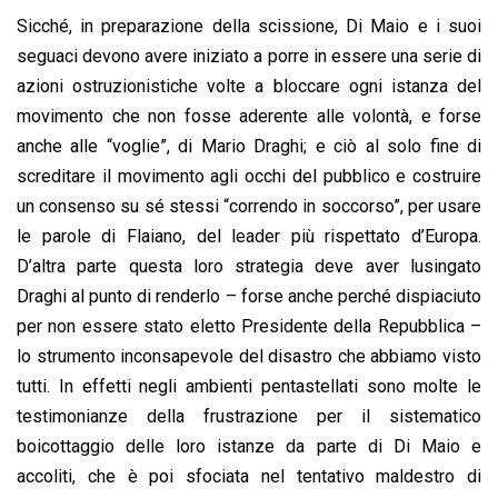
Sicché, in preparazione della scissione, Di Maio e i suoi
seguaci devono avere iniziato a porre in essere una serie di
azioni ostruzionistiche volte a bloccare ogni istanza del
movimento che non fosse aderente alle volontà, e forse
anche alle “voglie”, di Mario Draghi; e ciò al solo fine di
screditare il movimento agli occhi del pubblico e costruire
un consenso su sé stessi “correndo in soccorso”, per usare
le parole di Flaiano, del leader più rispettato d’Europa.
D’altra parte questa loro strategia deve aver lusingato
Draghi al punto di renderlo – forse anche perché dispiaciuto
per non essere stato eletto Presidente della Repubblica –
lo strumento inconsapevole del disastro che abbiamo visto
tutti. In effetti negli ambienti pentastellati sono molte le
testimonianze della frustrazione per il sistematico
boicottaggio delle loro istanze da parte di Di Maio e
accoliti, che è poi sfociata nel tentativo maldestro di