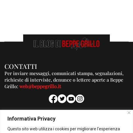
CONTATTI
Per inviare messaggi, comunicati stampa, segnalazioni,
richieste di interviste, denunce o lettere aperte a Beppe
Grillo:
web@beppegrillo.it
PUBBLICITA'
Informativa Privacy
Per la tua pubblicità su questo Blog:
Questo sito web utilizza i cookies per migliorare l'esperienza
pubblicita@beppegrillo.it