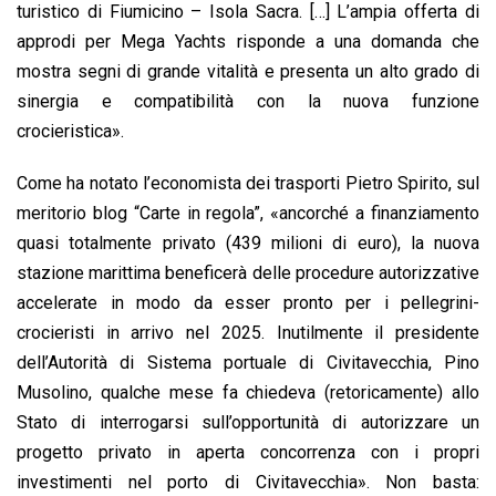
turistico di Fiumicino – Isola Sacra. […] L’ampia offerta di
approdi per Mega Yachts risponde a una domanda che
mostra segni di grande vitalit
à
e presenta un alto grado di
sinergia e compatibilit
à
con la nuova funzione
crocieristica».
Come ha notato l’economista dei trasporti Pietro Spirito, sul
meritorio blog “Carte in regola”, «ancorché a finanziamento
quasi totalmente privato (439 milioni di euro), la nuova
stazione marittima beneficerà delle procedure autorizzative
accelerate in modo da esser pronto per i pellegrini-
crocieristi in arrivo nel 2025. Inutilmente il presidente
dell’Autorità di Sistema portuale di Civitavecchia, Pino
Musolino, qualche mese fa chiedeva (retoricamente) allo
Stato di interrogarsi sull’opportunità di autorizzare un
progetto privato in aperta concorrenza con i propri
investimenti nel porto di Civitavecchia». Non basta: