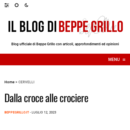
Blog ufficiale di Beppe Grillo con articoli, approfondimenti ed opinioni
≡
MENU
☰
Home
>
CERVELLI
Dalla croce alle crociere
BEPPEGRILLO.IT
- LUGLIO 12, 2023