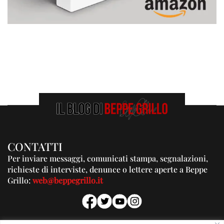
CONTATTI
Per inviare messaggi, comunicati stampa, segnalazioni,
richieste di interviste, denunce o lettere aperte a Beppe
Grillo:
web@beppegrillo.it