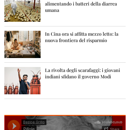
alimentando i batteri della diarrea
umana
In Cina ora si affitta mezzo letto: la
nuova frontiera del risparmio
La rivolta degli scarafaggi: i giovani
indiani sfidano il governo Modi