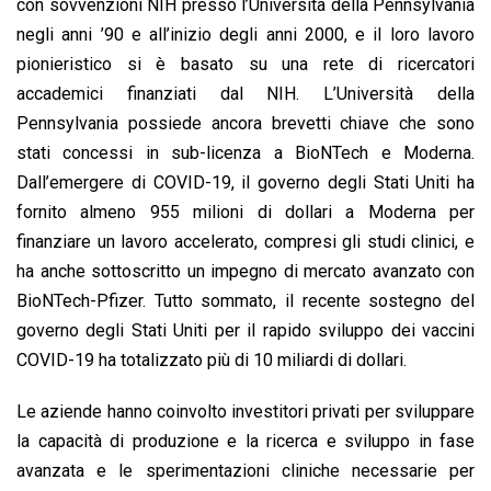
con sovvenzioni NIH presso l’Università della Pennsylvania
negli anni ’90 e all’inizio degli anni 2000, e il loro lavoro
pionieristico si è basato su una rete di ricercatori
accademici finanziati dal NIH. L’Università della
Pennsylvania possiede ancora brevetti chiave che sono
stati concessi in sub-licenza a BioNTech e Moderna.
Dall’emergere di COVID-19, il governo degli Stati Uniti ha
fornito almeno 955 milioni di dollari a Moderna per
finanziare un lavoro accelerato, compresi gli studi clinici, e
ha anche sottoscritto un impegno di mercato avanzato con
BioNTech-Pfizer. Tutto sommato, il recente sostegno del
governo degli Stati Uniti per il rapido sviluppo dei vaccini
COVID-19 ha totalizzato più di 10 miliardi di dollari.
Le aziende hanno coinvolto investitori privati ​​per sviluppare
la capacità di produzione e la ricerca e sviluppo in fase
avanzata e le sperimentazioni cliniche necessarie per