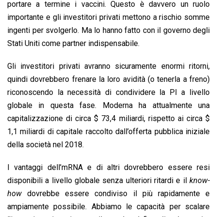
portare a termine i vaccini. Questo è davvero un ruolo
importante e gli investitori privati ​​mettono a rischio somme
ingenti per svolgerlo. Ma lo hanno fatto con il governo degli
Stati Uniti come partner indispensabile.
Gli investitori privati ​​avranno sicuramente enormi ritorni,
quindi dovrebbero frenare la loro avidità (o tenerla a freno)
riconoscendo la necessità di condividere la PI a livello
globale in questa fase. Moderna ha attualmente una
capitalizzazione di circa $ 73,4 miliardi, rispetto ai circa $
1,1 miliardi di capitale raccolto dall’offerta pubblica iniziale
della società nel 2018.
I vantaggi dell’mRNA e di altri dovrebbero essere resi
disponibili a livello globale senza ulteriori ritardi e il
know-
how
dovrebbe essere condiviso il più rapidamente e
ampiamente possibile. Abbiamo le capacità per scalare