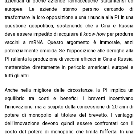
aziendali di poche aziende farmaceutiche statunitensi ed
europee. Le aziende stanno persino cercando di
trasformare la loro opposizione a una rinuncia alla PI in una
questione geopolitica, sostenendo che a Cina e Russia
deve essere impedito di acquisire il
know-how
per produrre
vaccini a mRNA. Questo argomento è immorale, anzi
potenzialmente omicida. Se l’opposizione alle deroghe alla
PI rallenta la produzione di vaccini efficaci in Cina e Russia,
metterebbe direttamente in pericolo americani, europei e
tutti gli altri.
Anche nella migliore delle circostanze, la PI implica un
equilibrio tra costi e benefici. I brevetti incentivano
l’innovazione, ma a scapito della concessione di 20 anni di
potere di monopolio al titolare del brevetto. I vantaggi
dell’innovazione devono quindi essere confrontati con il
costo del potere di monopolio che limita l’offerta. In una