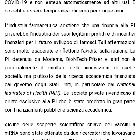
COVID-19 e non estesa automaticamente ad altri usi. E
dovrebbe essere temporanea, diciamo per cinque anni.
L’industria farmaceutica sostiene che una rinuncia alla PI
priverebbe l’industria dei suoi legittimi profitti e di incentivi
finanziari per il futuro sviluppo di farmaci. Tali affermazioni
sono molto esagerate e riflettono l’avidità sulla ragione. La
PI detenuta da Moderna, BioNTech-Pfizer e altri non è
principalmente il risultato delle innovazioni di quelle
società, ma piuttosto della ricerca accademica finanziata
dal governo degli Stati Uniti, in particolare dal
National
Institutes of Health (NIH)
. Le società private rivendicano il
diritto esclusivo alla PI che è stato prodotto in gran parte
con finanziamenti pubblici e scienza accademica.
Alcune delle scoperte scientifiche chiave dei vaccini a
mRNA sono state ottenute da due ricercatori che lavoravano