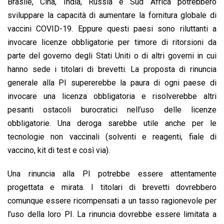
Brasile, Cina, India, Russia e Sud Africa potrebbero
sviluppare la capacità di aumentare la fornitura globale di
vaccini COVID-19. Eppure questi paesi sono riluttanti a
invocare licenze obbligatorie per timore di ritorsioni da
parte del governo degli Stati Uniti o di altri governi in cui
hanno sede i titolari di brevetti. La proposta di rinuncia
generale alla PI supererebbe la paura di ogni paese di
invocare una licenza obbligatoria e risolverebbe altri
pesanti ostacoli burocratici nell’uso delle licenze
obbligatorie. Una deroga sarebbe utile anche per le
tecnologie non vaccinali (solventi e reagenti, fiale di
vaccino, kit di test e così via).
Una rinuncia alla PI potrebbe essere attentamente
progettata e mirata. I titolari di brevetti dovrebbero
comunque essere ricompensati a un tasso ragionevole per
l’uso della loro PI. La rinuncia dovrebbe essere limitata a