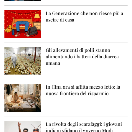
La Generazione che non riesce più a
uscire di casa
Gli allevamenti di polli stanno
alimentando i batteri della diarrea
umana
In Cina ora si affitta mezzo letto: la
nuova frontiera del risparmio
La rivolta degli scarafaggi: i giovani
indiani sfidano il governo Modi