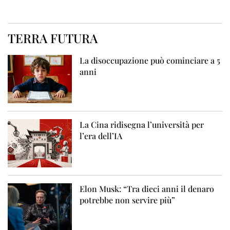
TERRA FUTURA
La disoccupazione può cominciare a 5
anni
La Cina ridisegna l’università per
l’era dell’IA
Elon Musk: “Tra dieci anni il denaro
potrebbe non servire più”