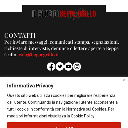
CONTATTI
Per inviare messaggi, comunicati stampa, segnalazioni,
richieste di interviste, denunce o lettere aperte a Beppe
Grillo:
web@beppegrillo.it
PUBBLICITA'
Informativa Privacy
Per la tua pubblicità su questo Blog:
Questo sito web utilizza i cookies per migliorare l'esperienza
pubblicita@beppegrillo.it
dell'utente. Continuando la navigazione l'utente acconsente a
tutti i cookie in conformità con la Normativa sui Cookies. Per
HOMEPAGE
COOKIE POLICY
PRIVACY POLICY
CONTATTI
maggiori informazioni visualizza la
Cookie Policy