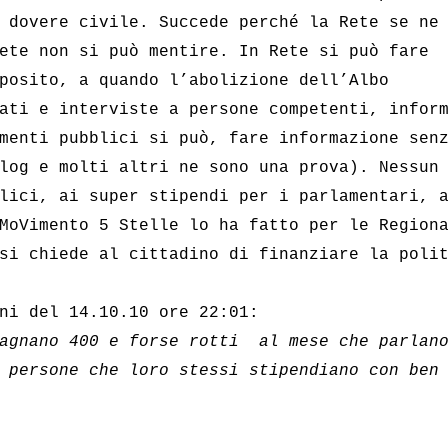
 dovere civile. Succede perché la Rete se ne
ete non si può mentire. In Rete si può fare
posito, a quando l’abolizione dell’Albo
ati e interviste a persone competenti, infor
menti pubblici si può, fare informazione sen
log e molti altri ne sono una prova). Nessun
lici, ai super stipendi per i parlamentari, 
MoVimento 5 Stelle lo ha fatto per le Region
si chiede al cittadino di finanziare la poli
ni del 14.10.10 ore 22:01:
agnano 400 e forse rotti  al mese che parlan
 persone che loro stessi stipendiano con ben