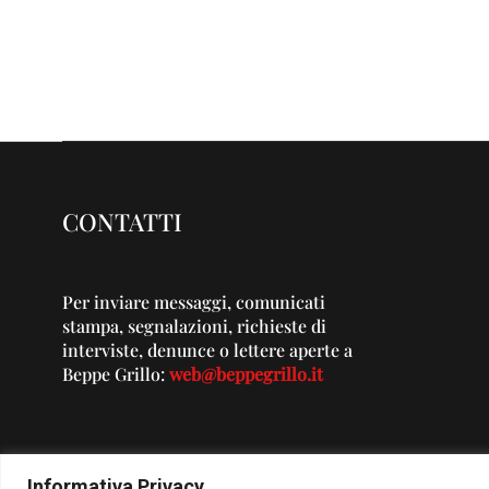
CONTATTI
Per inviare messaggi, comunicati
stampa, segnalazioni, richieste di
interviste, denunce o lettere aperte a
Beppe Grillo:
web@beppegrillo.it
Informativa Privacy