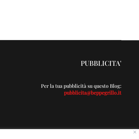
PUBBLICITA'
Per la tua pubblicità su questo Blog:
pubblicita@beppegrillo.it