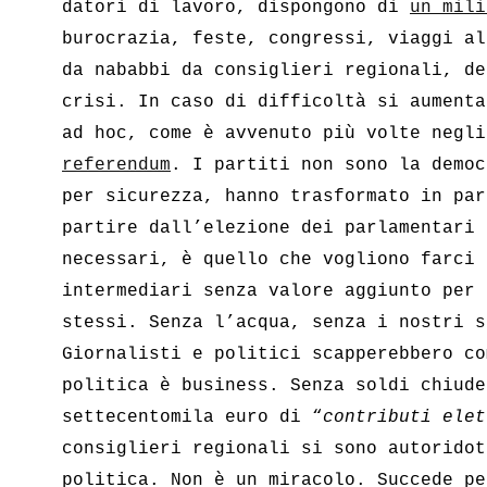
datori di lavoro, dispongono di
un mili
burocrazia, feste, congressi, viaggi al
da nababbi da consiglieri regionali, de
crisi. In caso di difficoltà si aumenta
ad hoc, come è avvenuto più volte negli
referendum
. I partiti non sono la democ
per sicurezza, hanno trasformato in par
partire dall’elezione dei parlamentari 
necessari, è quello che vogliono farci 
intermediari senza valore aggiunto per 
stessi. Senza l’acqua, senza i nostri s
Giornalisti e politici scapperebbero co
politica è business. Senza soldi chiude
settecentomila euro di “
contributi elet
consiglieri regionali si sono autoridot
politica. Non è un miracolo. Succede pe