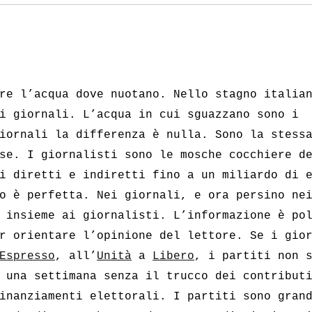
re l’acqua dove nuotano. Nello stagno italia
i giornali. L’acqua in cui sguazzano sono i
iornali la differenza è nulla. Sono la stess
se. I giornalisti sono le mosche cocchiere d
i diretti e indiretti fino a un miliardo di 
o è perfetta. Nei giornali, e ora persino ne
 insieme ai giornalisti. L’informazione è po
r orientare l’opinione del lettore. Se i gio
Espresso
, all’
Unità
a
Libero
, i partiti non 
 una settimana senza il trucco dei contribut
inanziamenti elettorali. I partiti sono gran