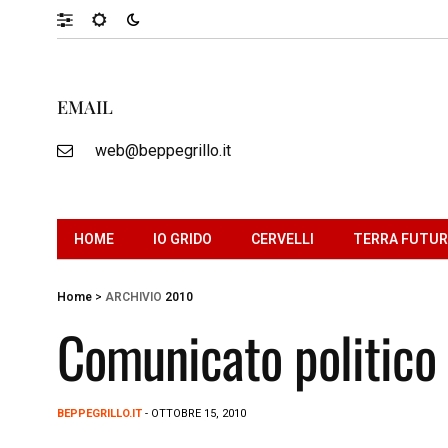
EMAIL
web@beppegrillo.it
HOME
IO GRIDO
CERVELLI
TERRA FUTU
Home
>
ARCHIVIO
2010
Comunicato politico
BEPPEGRILLO.IT
- OTTOBRE 15, 2010