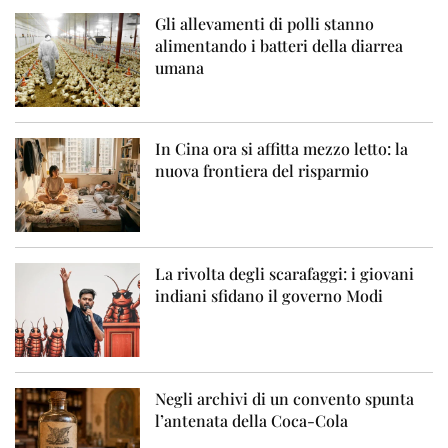
Gli allevamenti di polli stanno
alimentando i batteri della diarrea
umana
In Cina ora si affitta mezzo letto: la
nuova frontiera del risparmio
La rivolta degli scarafaggi: i giovani
indiani sfidano il governo Modi
Negli archivi di un convento spunta
l’antenata della Coca-Cola