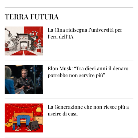
TERRA FUTURA
La Cina ridisegna l’università per
l’era dell’IA
Elon Musk: “Tra dieci anni il denaro
potrebbe non servire più”
La Generazione che non riesce più a
uscire di casa