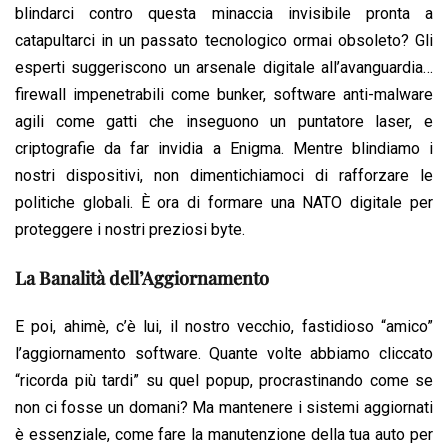
blindarci contro questa minaccia invisibile pronta a
catapultarci in un passato tecnologico ormai obsoleto? Gli
esperti suggeriscono un arsenale digitale all’avanguardia…
firewall impenetrabili come bunker, software anti-malware
agili come gatti che inseguono un puntatore laser, e
criptografie da far invidia a Enigma. Mentre blindiamo i
nostri dispositivi, non dimentichiamoci di rafforzare le
politiche globali. È ora di formare una NATO digitale per
proteggere i nostri preziosi byte.
La Banalità dell’Aggiornamento
E poi, ahimè, c’è lui, il nostro vecchio, fastidioso “amico”
l’aggiornamento software. Quante volte abbiamo cliccato
“ricorda più tardi” su quel popup, procrastinando come se
non ci fosse un domani? Ma mantenere i sistemi aggiornati
è essenziale, come fare la manutenzione della tua auto per