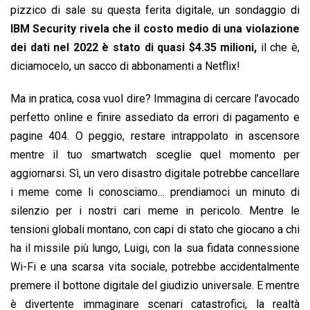
pizzico di sale su questa ferita digitale, un sondaggio di
IBM Security rivela che il costo medio di una violazione
dei dati nel 2022 è stato di quasi $4.35 milioni,
il che è,
diciamocelo, un sacco di abbonamenti a Netflix!
Ma in pratica, cosa vuol dire? Immagina di cercare l’avocado
perfetto online e finire assediato da errori di pagamento e
pagine 404. O peggio, restare intrappolato in ascensore
mentre il tuo smartwatch sceglie quel momento per
aggiornarsi. Sì, un vero disastro digitale potrebbe cancellare
i meme come li conosciamo… prendiamoci un minuto di
silenzio per i nostri cari meme in pericolo. Mentre le
tensioni globali montano, con capi di stato che giocano a chi
ha il missile più lungo, Luigi, con la sua fidata connessione
Wi-Fi e una scarsa vita sociale, potrebbe accidentalmente
premere il bottone digitale del giudizio universale. E mentre
è divertente immaginare scenari catastrofici, la realtà