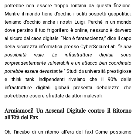
potrebbe non essere troppo lontana da questa finzione.
Mentre il mondo tiene d’occhio i soliti sospetti geopolitici,
teniamo d’occhio anche i nostri Luigi. Perché in un mondo
dove persino il tuo frigorifero è online, nessuno è davvero
al sicuro dal caos digitale. “Non è fantascienza,” dice il capo
della sicurezza informatica presso CyberSecureLab,
“è una
possibilità reale. Le infrastrutture digitali sono
sorprendentemente vulnerabili e un attacco ben coordinato
potrebbe essere devastante.”
Studi da università prestigiose
e think tank indipendenti rivelano che il 90% delle
infrastrutture digitali globali presenta debolezze che
potrebbero essere sfruttate da attori malevoli.
Armiamoci! Un Arsenal Digitale contro il Ritorno
all’Età del Fax
Oh, l’incubo di un ritorno all’era del fax! Come possiamo