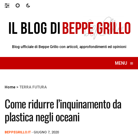
Blog ufficiale di Beppe Grillo con articoli, approfondimenti ed opinioni
≡
MENU
☰
Home
>
TERRA FUTURA
Come ridurre l’inquinamento da
plastica negli oceani
BEPPEGRILLO.IT
- GIUGNO 7, 2020