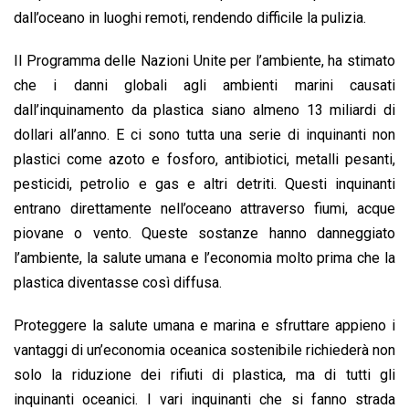
dall’oceano in luoghi remoti, rendendo difficile la pulizia.
Il Programma delle Nazioni Unite per l’ambiente, ha stimato
che i danni globali agli ambienti marini causati
dall’inquinamento da plastica siano almeno 13 miliardi di
dollari all’anno. E ci sono tutta una serie di inquinanti non
plastici come azoto e fosforo, antibiotici, metalli pesanti,
pesticidi, petrolio e gas e altri detriti. Questi inquinanti
entrano direttamente nell’oceano attraverso fiumi, acque
piovane o vento. Queste sostanze hanno danneggiato
l’ambiente, la salute umana e l’economia molto prima che la
plastica diventasse così diffusa.
Proteggere la salute umana e marina e sfruttare appieno i
vantaggi di un’economia oceanica sostenibile richiederà non
solo la riduzione dei rifiuti di plastica, ma di tutti gli
inquinanti oceanici. I vari inquinanti che si fanno strada