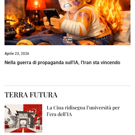
Aprile 23, 2026
Nella guerra di propaganda sull’IA, l’Iran sta vincendo
TERRA FUTURA
La Cina ridisegna l’università per
l’era dell’IA