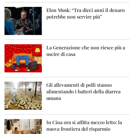
Elon Musk: “Tra dieci anni il denaro
potrebbe non servire più”
La Generazione che non riesce più a
uscire di casa
Gli allevamenti di polli stanno
alimentando i batteri della diarrea
umana
In Cina ora si affitta mezzo letto: la
nuova frontiera del risparmio