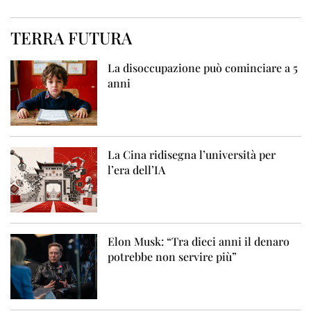
TERRA FUTURA
La disoccupazione può cominciare a 5
anni
La Cina ridisegna l’università per
l’era dell’IA
Elon Musk: “Tra dieci anni il denaro
potrebbe non servire più”