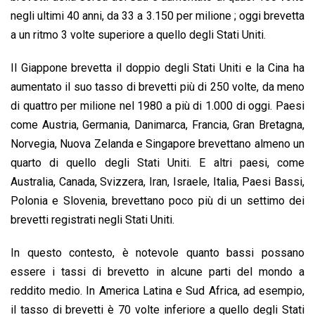
negli ultimi 40 anni, da 33 a 3.150 per milione ; oggi brevetta
a un ritmo 3 volte superiore a quello degli Stati Uniti.
Il Giappone brevetta il doppio degli Stati Uniti e la Cina ha
aumentato il suo tasso di brevetti più di 250 volte, da meno
di quattro per milione nel 1980 a più di 1.000 di oggi. Paesi
come Austria, Germania, Danimarca, Francia, Gran Bretagna,
Norvegia, Nuova Zelanda e Singapore brevettano almeno un
quarto di quello degli Stati Uniti. E altri paesi, come
Australia, Canada, Svizzera, Iran, Israele, Italia, Paesi Bassi,
Polonia e Slovenia, brevettano poco più di un settimo dei
brevetti registrati negli Stati Uniti.
In questo contesto, è notevole quanto bassi possano
essere i tassi di brevetto in alcune parti del mondo a
reddito medio. In America Latina e Sud Africa, ad esempio,
il tasso di brevetti è 70 volte inferiore a quello degli Stati