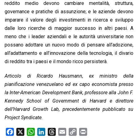
reddito medio devono cambiare mentalità, struttura,
governance e pratiche di assunzione; e le aziende devono
imparare il valore degli investimenti in ricerca e sviluppo
dalle loro ricerche di maggior successo in altri paesi. A
meno che i leader aziendali e le autorità universitarie non
possano adottare un nuovo modo di pensare all’adozione,
all’adattamento e all’innovazione della tecnologia, il divario
di reddito tra i paesi e il mondo ricco persisterà.
Articolo di Ricardo Hausmann, ex ministro della
pianificazione venezuelano ed ex capo economista presso
la Inter-American Development Bank, professore alla John F.
Kennedy School of Government di Harvard e direttore
dell’Harvard Growth Lab, precedentemente pubblicato su
Project Syndicate.
F
X
W
L
T
E
C
P