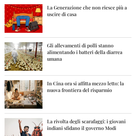
La Generazione che non riesce più a
uscire di casa
Gli allevamenti di polli stanno
alimentando i batteri della diarrea
umana
In Cina ora si affitta mezzo letto: la
nuova frontiera del risparmio
La rivolta degli scarafaggi: i giovani
indiani sfidano il governo Modi