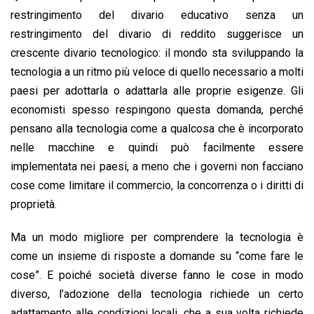
restringimento del divario educativo senza un
restringimento del divario di reddito suggerisce un
crescente divario tecnologico: il mondo sta sviluppando la
tecnologia a un ritmo più veloce di quello necessario a molti
paesi per adottarla o adattarla alle proprie esigenze. Gli
economisti spesso respingono questa domanda, perché
pensano alla tecnologia come a qualcosa che è incorporato
nelle macchine e quindi può facilmente essere
implementata nei paesi, a meno che i governi non facciano
cose come limitare il commercio, la concorrenza o i diritti di
proprietà.
Ma un modo migliore per comprendere la tecnologia è
come un insieme di risposte a domande su “come fare le
cose”. E poiché società diverse fanno le cose in modo
diverso, l’adozione della tecnologia richiede un certo
adattamento alle condizioni locali, che a sua volta richiede