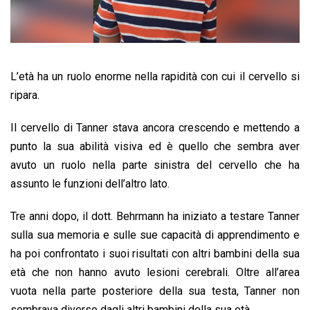
L’età ha un ruolo enorme nella rapidità con cui il cervello si
ripara.
Il cervello di Tanner stava ancora crescendo e mettendo a
punto la sua abilità visiva ed è quello che sembra aver
avuto un ruolo nella parte sinistra del cervello che ha
assunto le funzioni dell’altro lato.
Tre anni dopo, il dott. Behrmann ha iniziato a testare Tanner
sulla sua memoria e sulle sue capacità di apprendimento e
ha poi confrontato i suoi risultati con altri bambini della sua
età che non hanno avuto lesioni cerebrali. Oltre all’area
vuota nella parte posteriore della sua testa, Tanner non
sembrava diverso dagli altri bambini della sua età.