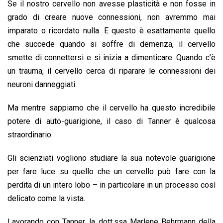
Se il nostro cervello non avesse plasticità e non fosse in
grado di creare nuove connessioni, non avremmo mai
imparato o ricordato nulla. E questo è esattamente quello
che succede quando si soffre di demenza, il cervello
smette di connettersi e si inizia a dimenticare. Quando c’è
un trauma, il cervello cerca di riparare le connessioni dei
neuroni danneggiati.
Ma mentre sappiamo che il cervello ha questo incredibile
potere di auto-guarigione, il caso di Tanner è qualcosa
straordinario.
Gli scienziati vogliono studiare la sua notevole guarigione
per fare luce su quello che un cervello può fare con la
perdita di un intero lobo – in particolare in un processo così
delicato come la vista.
Lavorando con Tanner, la dott.ssa Marlene Behrmann della