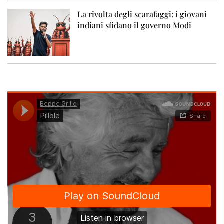
La rivolta degli scarafaggi: i giovani
indiani sfidano il governo Modi