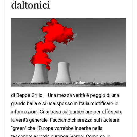
daltonici
di Beppe Grillo – Una mezza verità è peggio di una
grande balla e si usa spesso in Italia mistificare le
informazioni. Ci si basa sul particolare per offuscare
la verità generale. Facciamo chiarezza sul nucleare
“green” che l’Europa vorrebbe inserire nella
tassonomia verde europea. Verde! Come se le