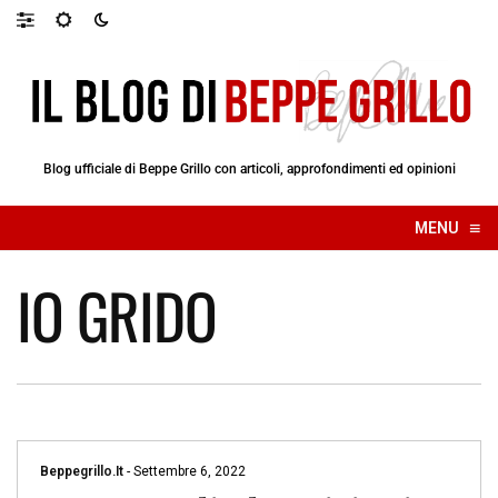
Blog ufficiale di Beppe Grillo con articoli, approfondimenti ed opinioni
≡
MENU
☰
IO GRIDO
Beppegrillo.it
-
Settembre 6, 2022