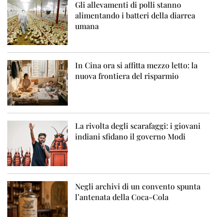
Gli allevamenti di polli stanno
alimentando i batteri della diarrea
umana
In Cina ora si affitta mezzo letto: la
nuova frontiera del risparmio
La rivolta degli scarafaggi: i giovani
indiani sfidano il governo Modi
Negli archivi di un convento spunta
l’antenata della Coca-Cola