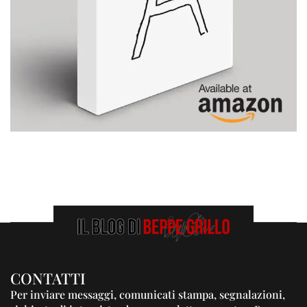
CONTATTI
Per inviare messaggi, comunicati stampa, segnalazioni,