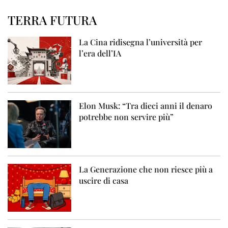
TERRA FUTURA
La Cina ridisegna l’università per
l’era dell’IA
Elon Musk: “Tra dieci anni il denaro
potrebbe non servire più”
La Generazione che non riesce più a
uscire di casa