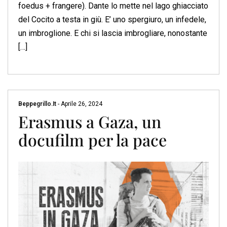
foedus + frangere). Dante lo mette nel lago ghiacciato
del Cocito a testa in giù. E’ uno spergiuro, un infedele,
un imbroglione. E chi si lascia imbrogliare, nonostante
[…]
Beppegrillo.it
-
Aprile 26, 2024
Erasmus a Gaza, un
docufilm per la pace