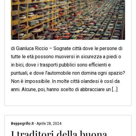
di Gianluca Riccio – Sognate città dove le persone di
tutte le età possono muoversi in sicurezza a piedi o
in bici, dove i trasporti pubblici sono efficienti e
puntuali, e dove l’automobile non domina ogni spazio?
Non è impossibile. In molte città olandesi è così da
anni. Alcune, poi, hanno scelto di abbracciare un […]
Beppegrillo.it
-
Aprile 28, 2024
I traditori della buona