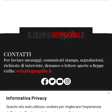
CONTATTI
Per inviare messaggi, comunicati stampa, segnalazioni,
richieste di interviste, denunce o lettere aperte a Beppe
Grillo:
web@beppegrillo.it
PUBBLICITA'
Informativa Privacy
Per la tua pubblicità su questo Blog:
Questo sito web utilizza i cookies per migliorare l'esperienza
pubblicita@beppegrillo.it