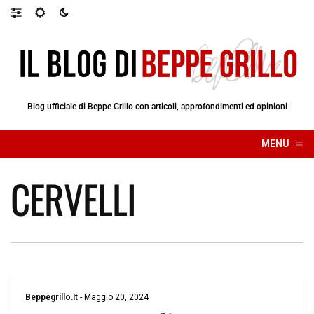
Blog ufficiale di Beppe Grillo con articoli, approfondimenti ed opinioni
≡
MENU
☰
CERVELLI
Beppegrillo.it
-
Maggio 20, 2024