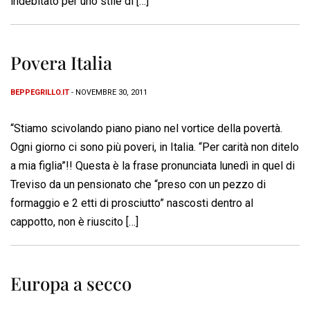
indebitato per uno stile di […]
Povera Italia
BEPPEGRILLO.IT
- NOVEMBRE 30, 2011
“Stiamo scivolando piano piano nel vortice della povertà.
Ogni giorno ci sono più poveri, in Italia. “Per carità non ditelo
a mia figlia”!! Questa è la frase pronunciata lunedì in quel di
Treviso da un pensionato che “preso con un pezzo di
formaggio e 2 etti di prosciutto” nascosti dentro al
cappotto, non è riuscito […]
Europa a secco