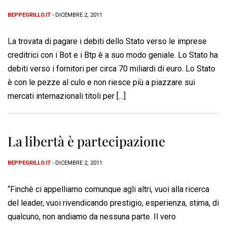
BEPPEGRILLO.IT
- DICEMBRE 2, 2011
La trovata di pagare i debiti dello Stato verso le imprese
creditrici con i Bot e i Btp è a suo modo geniale. Lo Stato ha
debiti verso i fornitori per circa 70 miliardi di euro. Lo Stato
è con le pezze al culo e non riesce più a piazzare sui
mercati internazionali titoli per […]
La libertà è partecipazione
BEPPEGRILLO.IT
- DICEMBRE 2, 2011
“Finchè ci appelliamo comunque agli altri, vuoi alla ricerca
del leader, vuoi rivendicando prestigio, esperienza, stima, di
qualcuno, non andiamo da nessuna parte. Il vero