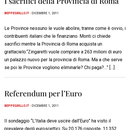
I sacrifici della Provincia di Roma
BEPPEGRILLO.IT
- DICEMBRE 1, 2011
Le Province nessuno le vuole abolire, tranne come è ovvio, i
contribuenti italiani che le finanziano. Monti ci chiede
sacrifici mentre la Provincia di Roma acquista un
grattacielo.“Zingaretti vuole comprare a 263 milioni di euro
un palazzo nuovo per la provincia di Roma. Ma a che serve
se poi le Province vogliono eliminarle? Chi paga?…” […]
Referendum per l’Euro
BEPPEGRILLO.IT
- DICEMBRE 1, 2011
Il sondaggio “L’Italia deve uscire dall’Euro” ha visto il
prevalere degli euroscettici. Su 20.176 risposte, 11.352