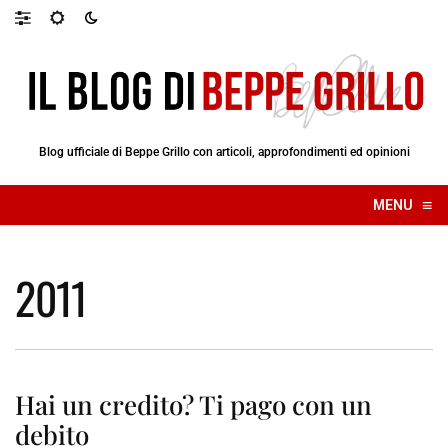
Blog ufficiale di Beppe Grillo con articoli, approfondimenti ed opinioni
≡
MENU
☰
2011
Hai un credito? Ti pago con un
debito