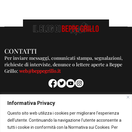
CONTATTI
Per inviare messaggi, comunicati stampa, segnalazioni,
richieste di interviste, denunce o lettere aperte a Beppe
Grillo:
web@beppegrillo.it
PUBBLICITA'
Informativa Privacy
Per la tua pubblicità su questo Blog:
Questo sito web utilizza i cookies per migliorare l'esperienza
pubblicita@beppegrillo.it
dell'utente. Continuando la navigazione l'utente acconsente a
tutti i cookie in conformità con la Normativa sui Cookies. Per
HOMEPAGE
COOKIE POLICY
PRIVACY POLICY
CONTATTI