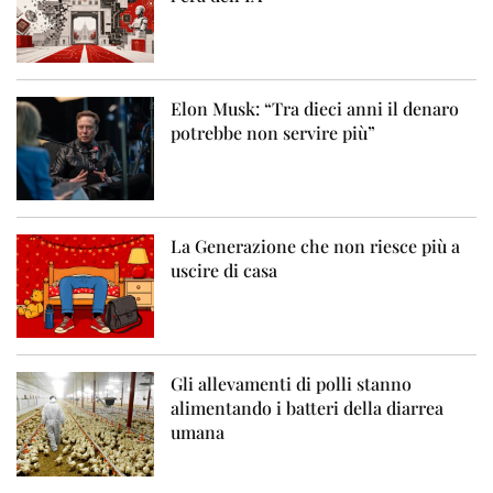
Elon Musk: “Tra dieci anni il denaro
potrebbe non servire più”
La Generazione che non riesce più a
uscire di casa
Gli allevamenti di polli stanno
alimentando i batteri della diarrea
umana