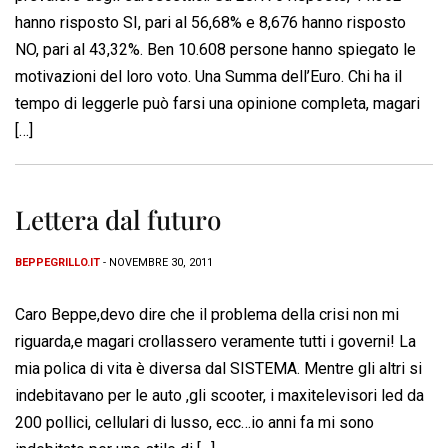
hanno risposto SI, pari al 56,68% e 8,676 hanno risposto
NO, pari al 43,32%. Ben 10.608 persone hanno spiegato le
motivazioni del loro voto. Una Summa dell’Euro. Chi ha il
tempo di leggerle può farsi una opinione completa, magari
[…]
Lettera dal futuro
BEPPEGRILLO.IT
- NOVEMBRE 30, 2011
Caro Beppe,devo dire che il problema della crisi non mi
riguarda,e magari crollassero veramente tutti i governi! La
mia polica di vita è diversa dal SISTEMA. Mentre gli altri si
indebitavano per le auto ,gli scooter, i maxitelevisori led da
200 pollici, cellulari di lusso, ecc…io anni fa mi sono