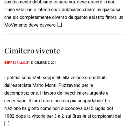
cambiamento dobbiamo essere noi, deve essere in noi.
L’uno vale uno è inteso così, dobbiamo creare un qualcosa
che sia completamente diverso da quanto esistito finora, un
MoVimento dove davvero […]
Cimitero vivente
BEPPEGRILLO.IT
- DICEMBRE 2, 2011
I politici sono stati seppelliti alla veloce e sostituiti
dall’esorcista Mario Monti. Puzzavano per la
decomposizione. Il lavoro dei becchini era urgente e
necessario. Il loro fetore non era più sopportabile. La
Nazione ha gioito come non succedeva dal 5 luglio del
1982 dopo la vittoria per 3 a 2 sul Brasile ai campionati del
[…]