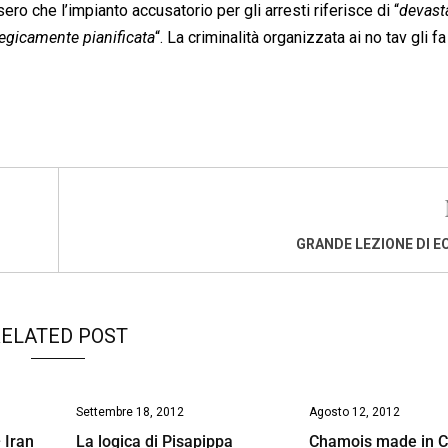
o che l’impianto accusatorio per gli arresti riferisce di “
devast
tegicamente pianificata
“. La criminalità organizzata ai no tav gli f
GRANDE LEZIONE DI 
ELATED POST
Settembre 18, 2012
Agosto 12, 2012
 Iran
La logica di Pisapippa
Chamois made in C