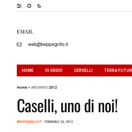
EMAIL
web@beppegrillo.it
HOME
IO GRIDO
CERVELLI
TERRA FUTU
Home
>
ARCHIVIO
2012
Caselli, uno di noi!
BEPPEGRILLO.IT
- FEBBRAIO 22, 2012