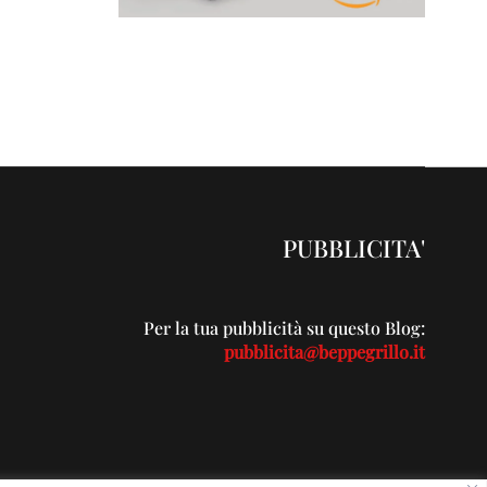
PUBBLICITA'
Per la tua pubblicità su questo Blog:
pubblicita@beppegrillo.it