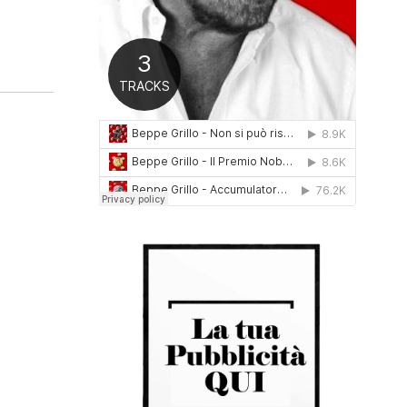
0
1
6