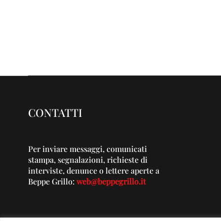
CONTATTI
Per inviare messaggi, comunicati
stampa, segnalazioni, richieste di
interviste, denunce o lettere aperte a
Beppe Grillo:
web@beppegrillo.it