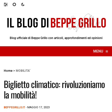
Blog ufficiale di Beppe Grillo con articoli, approfondimenti ed opinioni
≡
MENU
☰
Home
>
MOBILITA'
Biglietto climatico: rivoluzioniamo
la mobilità!
BEPPEGRILLO.IT
- MAGGIO 17, 2023