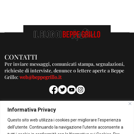
CONTATTI
Per inviare messaggi, comunicati stampa, segnalazioni,
richieste di interviste, denunce o lettere aperte a Beppe
Grillo:
web@beppegrillo.it
PUBBLICITA'
Informativa Privacy
Per la tua pubblicità su questo Blog:
Questo sito web utilizza i cookies per migliorare l'esperienza
pubblicita@beppegrillo.it
dell'utente. Continuando la navigazione l'utente acconsente a