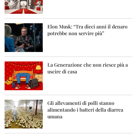
Elon Musk: “Tra dieci anni il denaro
potrebbe non servire più”
La Generazione che non riesce più a
uscire di casa
Gli allevamenti di polli stanno
alimentando i batteri della diarrea
umana