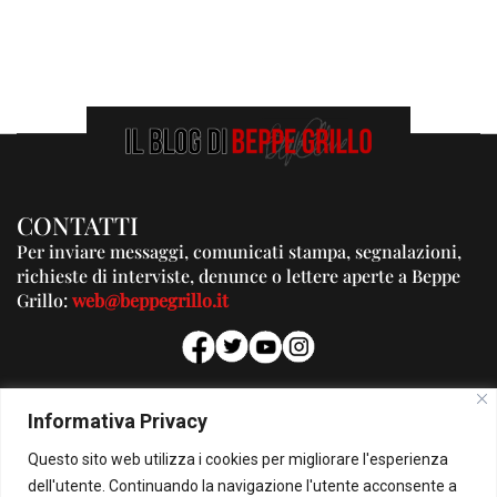
CONTATTI
Per inviare messaggi, comunicati stampa, segnalazioni,
richieste di interviste, denunce o lettere aperte a Beppe
Grillo:
web@beppegrillo.it
PUBBLICITA'
Informativa Privacy
Per la tua pubblicità su questo Blog:
Questo sito web utilizza i cookies per migliorare l'esperienza
pubblicita@beppegrillo.it
dell'utente. Continuando la navigazione l'utente acconsente a