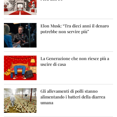
Elon Musk: “Tra dieci anni il denaro
potrebbe non servire più”
La Generazione che non riesce più a
uscire di casa
Gli allevamenti di polli stanno
alimentando i batteri della diarrea
umana