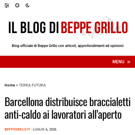
Blog ufficiale di Beppe Grillo con articoli, approfondimenti ed opinioni
≡
MENU
☰
Home
>
TERRA FUTURA
Barcellona distribuisce braccialetti
anti-caldo ai lavoratori all’aperto
BEPPEGRILLO.IT
- LUGLIO 6, 2026