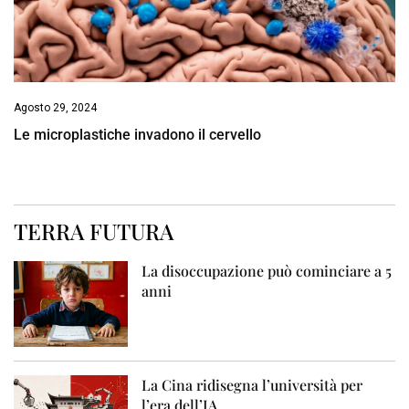
Agosto 29, 2024
Le microplastiche invadono il cervello
TERRA FUTURA
La disoccupazione può cominciare a 5
anni
La Cina ridisegna l’università per
l’era dell’IA