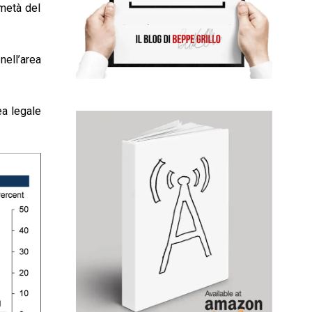
 metà del
nell’area
ea legale