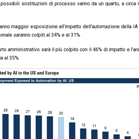
possibili sostituzioni di processo vanno da un quarto, a circa
 hanno maggior esposizione all’impatto dell’automazione della IA 
ionale saranno colpiti al 34% e al 31%.
arto amministrativo sarà il più colpito con il 46% di impatto e l’ar
ia al 35%.