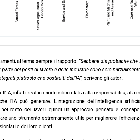
ziamenti, afferma sempre il rapporto
. “Sebbene sia probabile che 
or parte dei posti di lavoro e delle industrie sono solo parzialment
grati piuttosto che sostituiti dall’IA”,
scrivono gli autori.
IA, infatti, restano nodi critici relativi alla responsabilità, alla
 l’IA può generare. L’integrazione dell’intelligenza artifici
me nel resto dei lavori, quindi un approccio pensato e consap
are uno strumento estremamente utile per migliorare l’efficienza
ionisti e dei loro clienti.