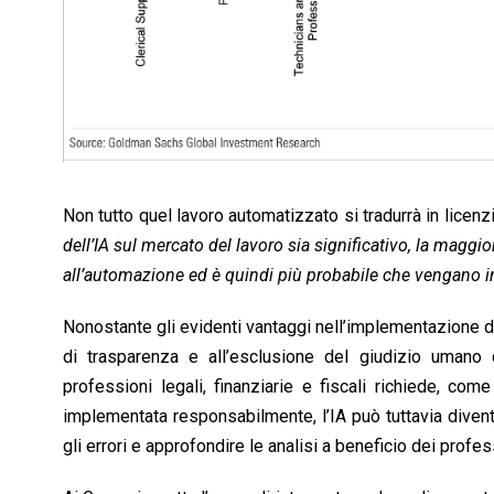
Non tutto quel lavoro automatizzato si tradurrà in licen
dell’IA sul mercato del lavoro sia significativo, la maggi
all’automazione ed è quindi più probabile che vengano inte
Nonostante gli evidenti vantaggi nell’implementazione dell’
di trasparenza e all’esclusione del giudizio umano che
professioni legali, finanziarie e fiscali richiede, co
implementata responsabilmente, l’IA può tuttavia divent
gli errori e approfondire le analisi a beneficio dei profess