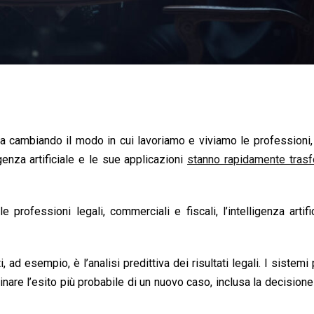
 sta cambiando il modo in cui lavoriamo e viviamo le professioni
enza artificiale e le sue applicazioni
stanno rapidamente tras
professioni legali, commerciali e fiscali, l’intelligenza artifi
i, ad esempio, è l’analisi predittiva dei risultati legali. I sistem
are l’esito più probabile di un nuovo caso, inclusa la decisione 