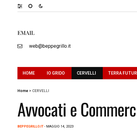
EMAIL
web@beppegrillo.it
HOME
IO GRIDO
CERVELLI
TERRA FUTU
Home
>
CERVELLI
Avvocati e Commercia
BEPPEGRILLO.IT
- MAGGIO 14, 2023