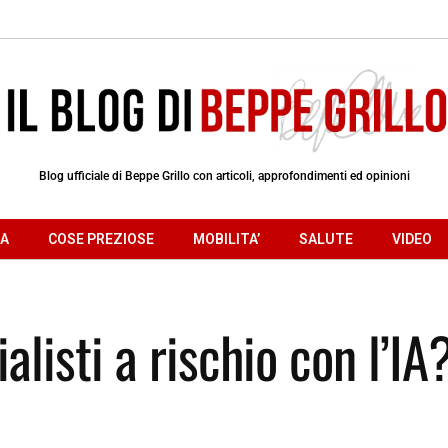
Blog ufficiale di Beppe Grillo con articoli, approfondimenti ed opinioni
RA
COSE PREZIOSE
MOBILITA’
SALUTE
VIDEO
listi a rischio con l’IA