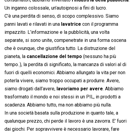
Un inganno colossale, un’autoipnosi a fini di lucro.
C’è una perdita di senso, di scopo complessivo. Siamo
panni lavati e rilavati in una
lavatrice
con il programma
impazzito. L’informazione e la pubblicità, una volta
separate, si sono unite, compenetrate in una forma oscena
che è ovunque, che giustifica tutto. La distruzione del
pianeta, la
cancellazione del tempo
(nessuno ha più
tempo..), la perdita di significato, la mancanza di valori al di
fuori di quelli economici. Abbiamo allungato la vita per non
poterla vivere, siamo troppo occupati a produrre. Avere,
siamo drogati dall’avere,
lavoriamo per avere
. Abbiamo
trasformato il mondo e noi stessi in un PIL, in prodotti a
scadenza. Abbiamo tutto, ma non abbiamo più nulla.
In una società basata sulla produzione in quanto tale, a
qualunque prezzo, chi perde il lavoro è una zavorra. E’ fuori
dai giochi. Per sopravvivere è necessario lavorare, fare