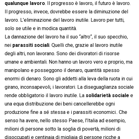
qualunque lavoro
. Il progresso è lavoro, il futuro è lavoro.
Il progresso, invece, dovrebbe essere la diminuzione del
lavoro. L’eliminazione del lavoro inutile. Lavoro per tutti,
solo se utile e in modica quantità.
La dannazione del lavoro ha il suo “
altro
“, il suo specchio,
nei
parassiti sociali
. Quelli che, grazie al lavoro inutile
degli altri, non lavorano. Sono dei divoratori di risorse
umane e ambientali. Non hanno un lavoro vero e proprio, ma
manipolano e posseggono il denaro, quantità spesso
enormi di denaro. Sono gli addetti alla leva della ruota in cui
girano, inconsapevoli, i lavoratori. La diseguaglianza sociale
rende obbligatorio il lavoro inutile. La
solidarietà sociale
e
una equa distribuzione dei beni cancellerebbe ogni
produzione fine a sé stessa e i parassiti economici.. Che
senso ha avere, nello stesso Paese, l’Italia ad esempio,
milioni di persone sotto la soglia di povertà, milioni di
disoccupati e centinaia di migliaia di persone ricche a