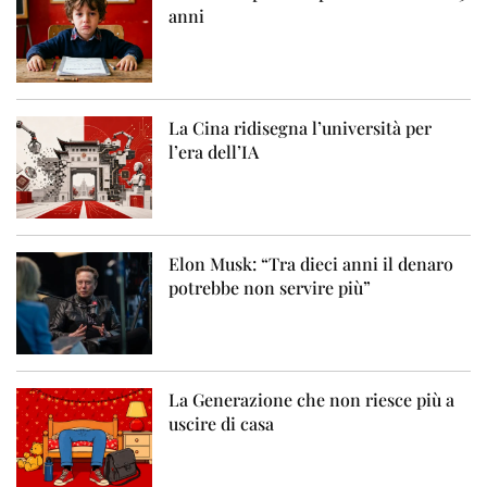
anni
La Cina ridisegna l’università per
l’era dell’IA
Elon Musk: “Tra dieci anni il denaro
potrebbe non servire più”
La Generazione che non riesce più a
uscire di casa