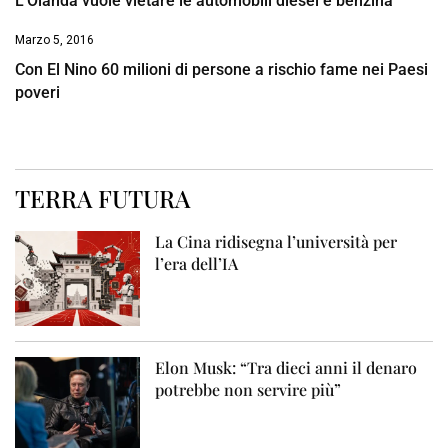
L’Olanda vuole vietare le automobili diesel e benzina
Marzo 5, 2016
Con El Nino 60 milioni di persone a rischio fame nei Paesi
poveri
TERRA FUTURA
La Cina ridisegna l’università per
l’era dell’IA
Elon Musk: “Tra dieci anni il denaro
potrebbe non servire più”