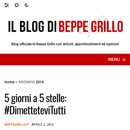
Blog ufficiale di Beppe Grillo con articoli, approfondimenti ed opinioni
≡
MENU
☰
Home
>
ARCHIVIO
2016
5 giorni a 5 stelle:
#DimetteteviTutti
BEPPEGRILLO.IT
- APRILE 2, 2016