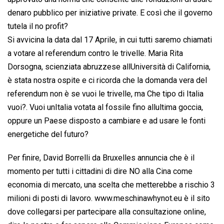
denaro pubblico per iniziative private. E così che il governo
tutela il no profit?
Si avvicina la data dal 17 Aprile, in cui tutti saremo chiamati
a votare al referendum contro le trivelle. Maria Rita
Dorsogna, scienziata abruzzese allUniversità di California,
è stata nostra ospite e ci ricorda che la domanda vera del
referendum non è se vuoi le trivelle, ma Che tipo di Italia
vuoi?. Vuoi unItalia votata al fossile fino allultima goccia,
oppure un Paese disposto a cambiare e ad usare le fonti
energetiche del futuro?
Per finire, David Borrelli da Bruxelles annuncia che è il
momento per tutti i cittadini di dire NO alla Cina come
economia di mercato, una scelta che metterebbe a rischio 3
milioni di posti di lavoro. www.meschinawhynot.eu è il sito
dove collegarsi per partecipare alla consultazione online,