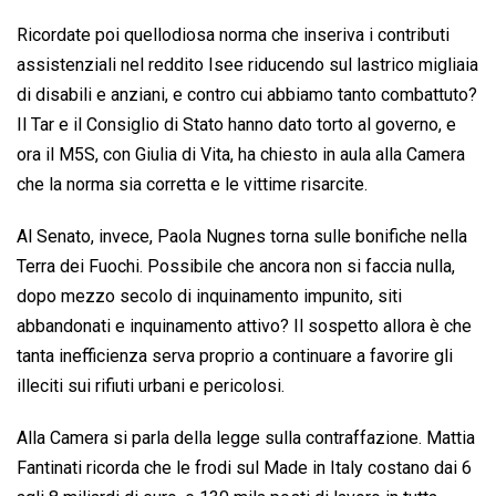
Ricordate poi quellodiosa norma che inseriva i contributi
assistenziali nel reddito Isee riducendo sul lastrico migliaia
di disabili e anziani, e contro cui abbiamo tanto combattuto?
Il Tar e il Consiglio di Stato hanno dato torto al governo, e
ora il M5S, con Giulia di Vita, ha chiesto in aula alla Camera
che la norma sia corretta e le vittime risarcite.
Al Senato, invece, Paola Nugnes torna sulle bonifiche nella
Terra dei Fuochi. Possibile che ancora non si faccia nulla,
dopo mezzo secolo di inquinamento impunito, siti
abbandonati e inquinamento attivo? Il sospetto allora è che
tanta inefficienza serva proprio a continuare a favorire gli
illeciti sui rifiuti urbani e pericolosi.
Alla Camera si parla della legge sulla contraffazione. Mattia
Fantinati ricorda che le frodi sul Made in Italy costano dai 6