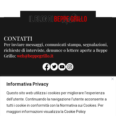
CONTATTI
Per inviare messaggi, comunicati stampa, segnalazioni,
richieste di interviste, denunce o lettere aperte a Beppe
Grillo:
web@beppegrillo.it
PUBBLICITA'
Informativa Privacy
Per la tua pubblicità su questo Blog:
Questo sito web utilizza i cookies per migliorare l'esperienza
pubblicita@beppegrillo.it
dell'utente. Continuando la navigazione l'utente acconsente a
tutti i cookie in conformità con la Normativa sui Cookies. Per
HOMEPAGE
COOKIE POLICY
PRIVACY POLICY
CONTATTI
maggiori informazioni visualizza la
Cookie Policy