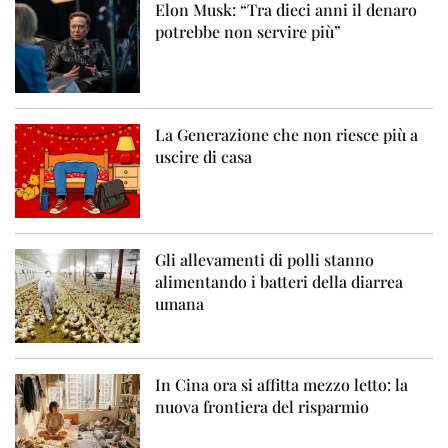
Elon Musk: “Tra dieci anni il denaro
potrebbe non servire più”
La Generazione che non riesce più a
uscire di casa
Gli allevamenti di polli stanno
alimentando i batteri della diarrea
umana
In Cina ora si affitta mezzo letto: la
nuova frontiera del risparmio