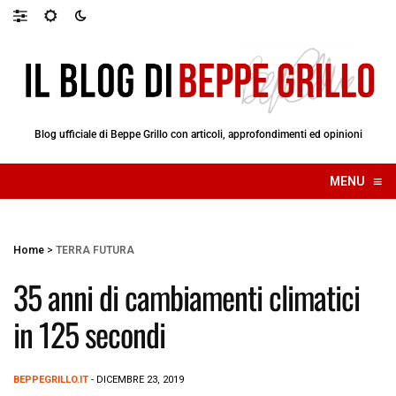
Blog ufficiale di Beppe Grillo con articoli, approfondimenti ed opinioni
≡
MENU
☰
Home
>
TERRA FUTURA
35 anni di cambiamenti climatici
in 125 secondi
BEPPEGRILLO.IT
- DICEMBRE 23, 2019