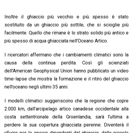
Inoltre il ghiaccio più vecchio e più spesso è stato
sostituito da un ghiaccio più sottile, che si scioglie più
facilmente. Quello che rimane è lo strato solido più antico e
più spesso di acqua ghiacciata nell’Oceano Artico.
I ricercatori affermano che i cambiamenti climatici sono la
causa della continua perdita. Così gli scienziati
dell’American Geophysical Union hanno pubblicato un video
time-lapse che mostra la formazione e il ritiro del ghiaccio
nell’oceano negli ultimi 35 anni.
I modelli climatici suggeriscono che la regione che copre
2.000 km, dall’arcipelago artico canadese occidentale alla
costa settentrionale della Groenlandia, sarà l’ultima a
perdere la sua copertura ghiacciata perenne. Diventerà il
rifugio per le specie dipendenti dal ghiaccio, dalle piccole