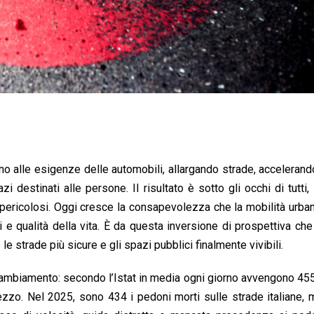
no alle esigenze delle automobili, allargando strade, accelerando
destinati alle persone. Il risultato è sotto gli occhi di tutti, 
ti pericolosi. Oggi cresce la consapevolezza che la mobilità urb
i e qualità della vita. È da questa inversione di prospettiva che
e strade più sicure e gli spazi pubblici finalmente vivibili.
ambiamento: secondo l’Istat in media ogni giorno avvengono 455 
mezzo. Nel 2025, sono 434 i pedoni morti sulle strade italiane, 