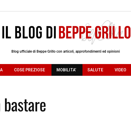
Blog ufficiale di Beppe Grillo con articoli, approfondimenti ed opinioni
RA
COSE PREZIOSE
MOBILITA’
SALUTE
VIDEO
n bastare