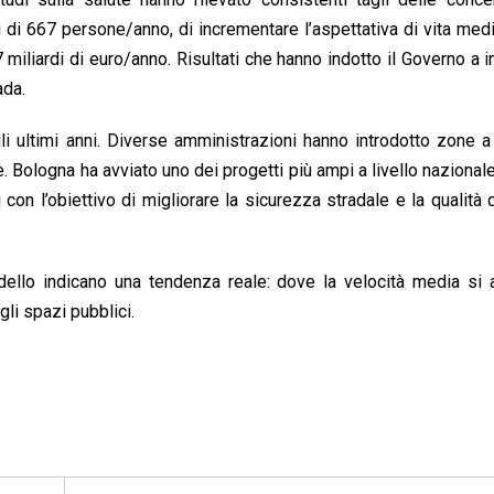
 di 667 persone/anno, di incrementare l’aspettativa di vita med
miliardi di euro/anno. Risultati che hanno indotto il Governo a i
ada.
negli ultimi anni. Diverse amministrazioni hanno introdotto zone a
. Bologna ha avviato uno dei progetti più ampi a livello nazional
 con l’obiettivo di migliorare la sicurezza stradale e la qualità d
odello indicano una tendenza reale: dove la velocità media si
gli spazi pubblici.