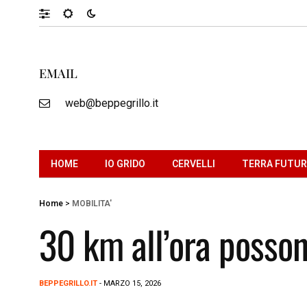
EMAIL
web@beppegrillo.it
HOME
IO GRIDO
CERVELLI
TERRA FUTU
Home
>
MOBILITA'
30 km all’ora posso
BEPPEGRILLO.IT
- MARZO 15, 2026