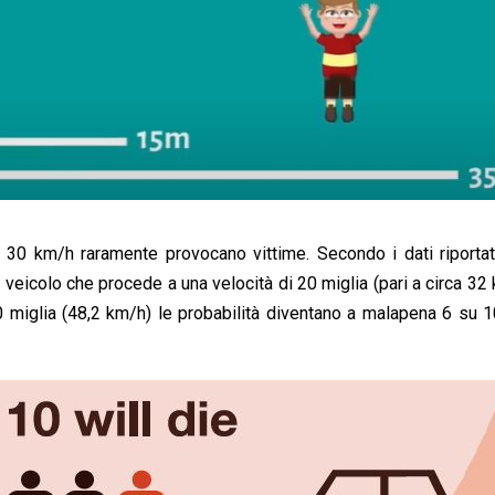
di 30 km/h raramente provocano vittime. Secondo i dati riportat
veicolo che procede a una velocità di 20 miglia (pari a circa 32
30 miglia (48,2 km/h) le probabilità diventano a malapena 6 su 