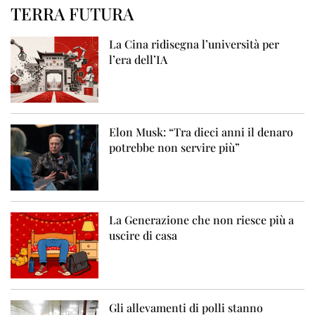
TERRA FUTURA
La Cina ridisegna l’università per
l’era dell’IA
Elon Musk: “Tra dieci anni il denaro
potrebbe non servire più”
La Generazione che non riesce più a
uscire di casa
Gli allevamenti di polli stanno