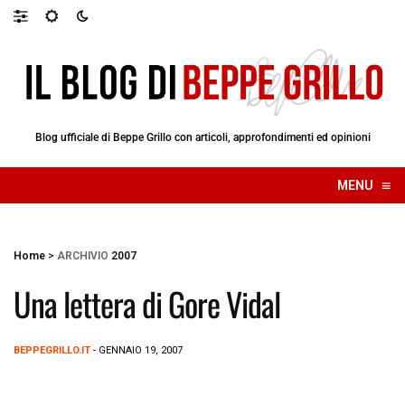
Blog ufficiale di Beppe Grillo con articoli, approfondimenti ed opinioni
≡
MENU
☰
Home
>
ARCHIVIO
2007
Una lettera di Gore Vidal
BEPPEGRILLO.IT
- GENNAIO 19, 2007