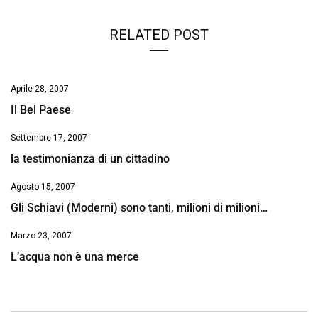
k
p
n
k
RELATED POST
Aprile 28, 2007
Il Bel Paese
Settembre 17, 2007
la testimonianza di un cittadino
Agosto 15, 2007
Gli Schiavi (Moderni) sono tanti, milioni di milioni…
Marzo 23, 2007
L’acqua non è una merce