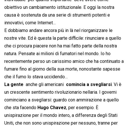
obiettivo un cambiamento istituzionale. E oggi la nostra
causa è sostenuta da una serie di strumenti potenti e
innovativi, come Internet…
E dobbiamo andare ancora più in là nel riorganizzare le
nostre vite. Ed è questa la parte difficile: rinunciare a quello
che ci procura piacere non ha mai fatto parte della nostra
natura. Pensate ai milioni di fumatori nel mondo. Io ho
recentemente perso un carissimo amico che ha continuato a
fumare fino al giorno della sua morte, nonostante sapesse
che il fumo lo stava uccidendo…
La gente
 anche gli americani 
comincia a svegliarsi
. Vi è
un crescente sentimento rivoluzionario nellaria. I governi
cominciano a svegliarsi: guardo con ammirazione a quello
che sta facendo
Hugo Chavez
, per esempio. È
unispirazione per il mondo intero, a differenza degli Stati
Uniti, che non sono unispirazione per nessuno, tranne per