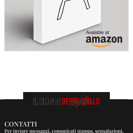
CONTATTI
Per inviare messaggi, comunicati stampa, segnalazioni,