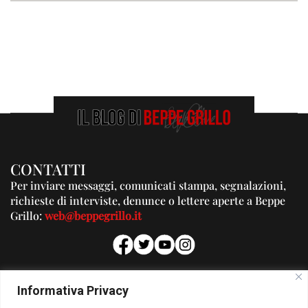
CONTATTI
Per inviare messaggi, comunicati stampa, segnalazioni,
richieste di interviste, denunce o lettere aperte a Beppe
Grillo:
web@beppegrillo.it
PUBBLICITA'
Informativa Privacy
Per la tua pubblicità su questo Blog: