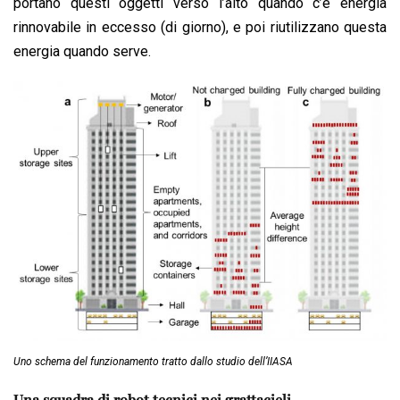
portano questi oggetti verso l’alto quando c’è energia
rinnovabile in eccesso (di giorno), e poi riutilizzano questa
energia quando serve.
Uno schema del funzionamento tratto dallo studio dell’IIASA
Una squadra di robot tecnici nei grattacieli