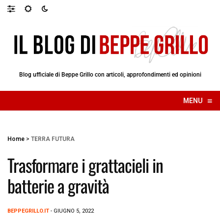
Blog ufficiale di Beppe Grillo con articoli, approfondimenti ed opinioni
≡
MENU
☰
Home
>
TERRA FUTURA
Trasformare i grattacieli in
batterie a gravità
BEPPEGRILLO.IT
- GIUGNO 5, 2022