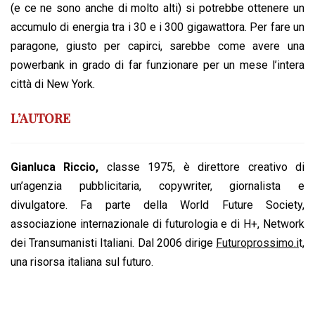
(e ce ne sono anche di molto alti) si potrebbe ottenere un
accumulo di energia tra i 30 e i 300 gigawattora. Per fare un
paragone, giusto per capirci, sarebbe come avere una
powerbank in grado di far funzionare per un mese l’intera
città di New York.
L’AUTORE
Gianluca Riccio,
classe 1975, è direttore creativo di
un’agenzia pubblicitaria, copywriter, giornalista e
divulgatore. Fa parte della World Future Society,
associazione internazionale di futurologia e di H+, Network
dei Transumanisti Italiani. Dal 2006 dirige
Futuroprossimo.i
t
,
una risorsa italiana sul futuro.