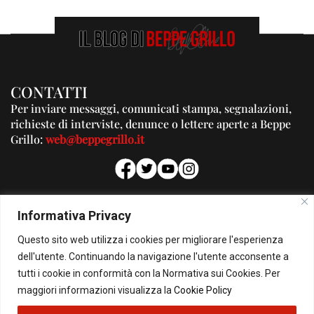
CONTATTI
Per inviare messaggi, comunicati stampa, segnalazioni,
richieste di interviste, denunce o lettere aperte a Beppe
Grillo:
web@beppegrillo.it
PUBBLICITA'
Informativa Privacy
Per la tua pubblicità su questo Blog:
Questo sito web utilizza i cookies per migliorare l'esperienza
pubblicita@beppegrillo.it
dell'utente. Continuando la navigazione l'utente acconsente a
tutti i cookie in conformità con la Normativa sui Cookies. Per
HOMEPAGE
COOKIE POLICY
PRIVACY POLICY
CONTATTI
maggiori informazioni visualizza la
Cookie Policy