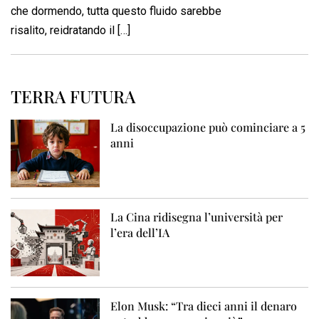
che dormendo, tutta questo fluido sarebbe
risalito, reidratando il […]
TERRA FUTURA
La disoccupazione può cominciare a 5
anni
La Cina ridisegna l’università per
l’era dell’IA
Elon Musk: “Tra dieci anni il denaro