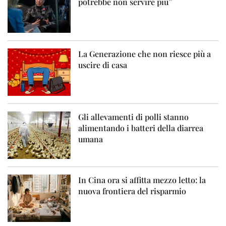
potrebbe non servire più”
La Generazione che non riesce più a
uscire di casa
Gli allevamenti di polli stanno
alimentando i batteri della diarrea
umana
In Cina ora si affitta mezzo letto: la
nuova frontiera del risparmio