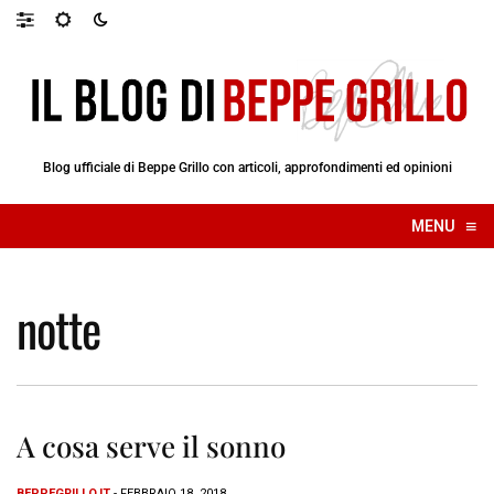
Blog ufficiale di Beppe Grillo con articoli, approfondimenti ed opinioni
≡
MENU
☰
notte
A cosa serve il sonno
BEPPEGRILLO.IT
- FEBBRAIO 18, 2018