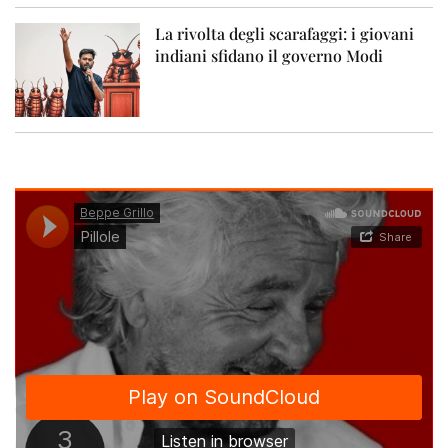
La rivolta degli scarafaggi: i giovani
indiani sfidano il governo Modi