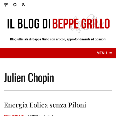
Blog ufficiale di Beppe Grillo con articoli, approfondimenti ed opinioni
≡
MENU
☰
Julien Chopin
Energia Eolica senza Piloni
BEPPEGRILLO.IT
- FEBBRAIO 14, 2018