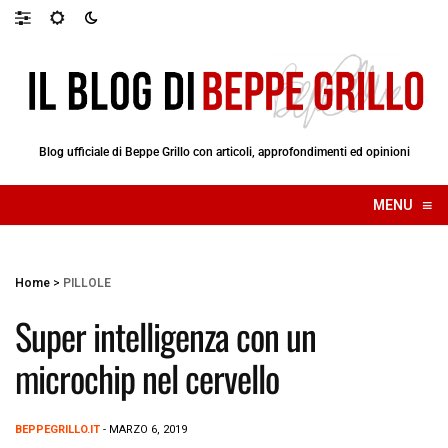
Blog ufficiale di Beppe Grillo con articoli, approfondimenti ed opinioni
≡
MENU
☰
Home
>
PILLOLE
Super intelligenza con un
microchip nel cervello
BEPPEGRILLO.IT
- MARZO 6, 2019