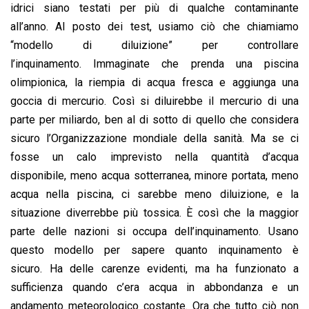
idrici siano testati per più di qualche contaminante
all’anno. Al posto dei test, usiamo ciò che chiamiamo
“modello di diluizione” per controllare
l’inquinamento. Immaginate che prenda una piscina
olimpionica, la riempia di acqua fresca e aggiunga una
goccia di mercurio. Così si diluirebbe il mercurio di una
parte per miliardo, ben al di sotto di quello che considera
sicuro l’Organizzazione mondiale della sanità. Ma se ci
fosse un calo imprevisto nella quantità d’acqua
disponibile, meno acqua sotterranea, minore portata, meno
acqua nella piscina, ci sarebbe meno diluizione, e la
situazione diverrebbe più tossica. È così che la maggior
parte delle nazioni si occupa dell’inquinamento. Usano
questo modello per sapere quanto inquinamento è
sicuro. Ha delle carenze evidenti, ma ha funzionato a
sufficienza quando c’era acqua in abbondanza e un
andamento meteorologico costante. Ora che tutto ciò non