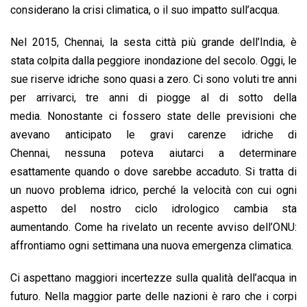
considerano la crisi climatica, o il suo impatto sull’acqua.
Nel 2015, Chennai, la sesta città più grande dell’India, è
stata colpita dalla peggiore inondazione del secolo. Oggi, le
sue riserve idriche sono quasi a zero. Ci sono voluti tre anni
per arrivarci, tre anni di piogge al di sotto della
media. Nonostante ci fossero state delle previsioni che
avevano anticipato le gravi carenze idriche di
Chennai, nessuna poteva aiutarci a determinare
esattamente quando o dove sarebbe accaduto. Si tratta di
un nuovo problema idrico, perché la velocità con cui ogni
aspetto del nostro ciclo idrologico cambia sta
aumentando. Come ha rivelato un recente avviso dell’ONU:
affrontiamo ogni settimana una nuova emergenza climatica.
Ci aspettano maggiori incertezze sulla qualità dell’acqua in
futuro. Nella maggior parte delle nazioni è raro che i corpi