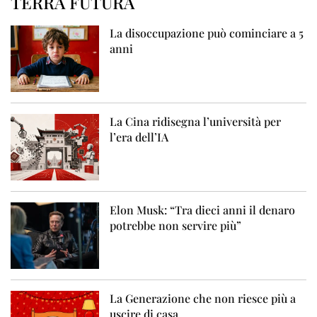
TERRA FUTURA
La disoccupazione può cominciare a 5
anni
La Cina ridisegna l’università per
l’era dell’IA
Elon Musk: “Tra dieci anni il denaro
potrebbe non servire più”
La Generazione che non riesce più a
uscire di casa