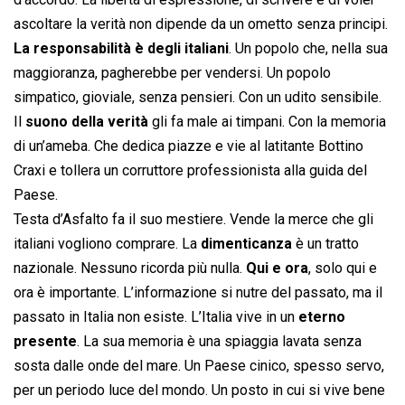
ascoltare la verità non dipende da un ometto senza principi.
La responsabilità è degli italiani
. Un popolo che, nella sua
maggioranza, pagherebbe per vendersi. Un popolo
simpatico, gioviale, senza pensieri. Con un udito sensibile.
Il
suono della verità
gli fa male ai timpani. Con la memoria
di un’ameba. Che dedica piazze e vie al latitante Bottino
Craxi e tollera un corruttore professionista alla guida del
Paese.
Testa d’Asfalto fa il suo mestiere. Vende la merce che gli
italiani vogliono comprare. La
dimenticanza
è un tratto
nazionale. Nessuno ricorda più nulla.
Qui e ora
, solo qui e
ora è importante. L’informazione si nutre del passato, ma il
passato in Italia non esiste. L’Italia vive in un
eterno
presente
. La sua memoria è una spiaggia lavata senza
sosta dalle onde del mare. Un Paese cinico, spesso servo,
per un periodo luce del mondo. Un posto in cui si vive bene