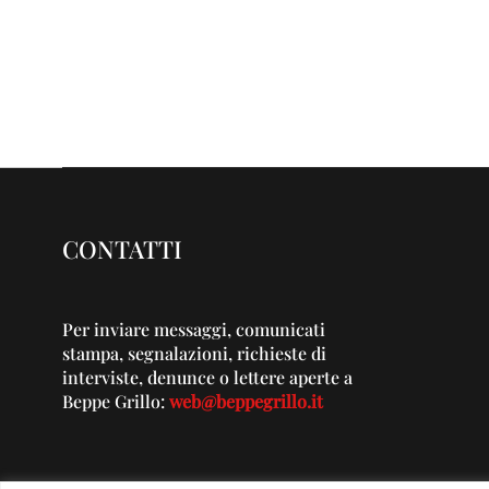
CONTATTI
Per inviare messaggi, comunicati
stampa, segnalazioni, richieste di
interviste, denunce o lettere aperte a
Beppe Grillo:
web@beppegrillo.it