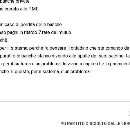
 banche private
o credito alle PMI)
i in caso di perdita delle banche
so paghi in ritardo 7 rate del mutuo
chi).
a per il sistema, perché fa pensare il cittadino che sta tornando da
 partiti e le banche stanno vivendo alle spalle dei suoi sacrifici fa
 per il sistema è un problema. Iniziano a capire che in parlament
anche. E questo, per il sistema, è un problema.
PD PARTITO DISCIOLTO DALLE #BR