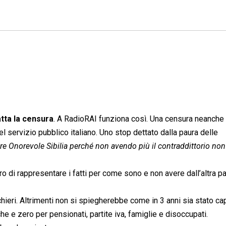
tta la censura
. A RadioRAI funziona così. Una censura neanche
del servizio pubblico italiano. Uno stop dettato dalla paura delle
e Onorevole Sibilia perché non avendo più il contraddittorio no
ro di rappresentare i fatti per come sono e non avere dall’altra p
nchieri. Altrimenti non si spiegherebbe come in 3 anni sia stato ca
e e zero per pensionati, partite iva, famiglie e disoccupati.