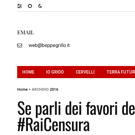
EMAIL
web@beppegrillo.it
HOME
IO GRIDO
CERVELLI
TERRA FUTU
Home
>
ARCHIVIO
2016
Se parli dei favori d
#RaiCensura