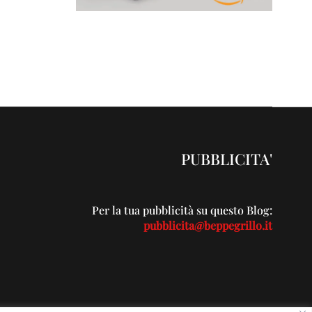
PUBBLICITA'
Per la tua pubblicità su questo Blog:
pubblicita@beppegrillo.it