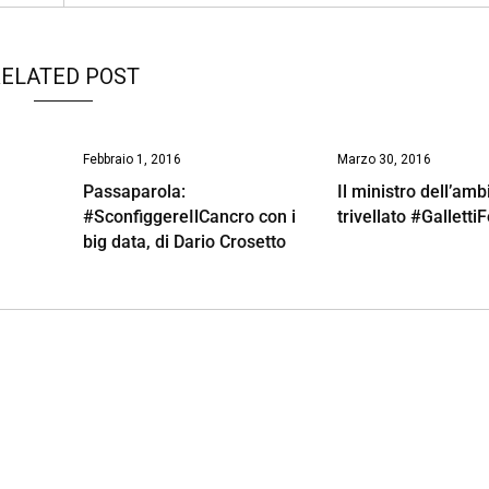
ELATED POST
Febbraio 1, 2016
Marzo 30, 2016
Passaparola:
Il ministro dell’amb
#SconfiggereIlCancro con i
trivellato #Galletti
big data, di Dario Crosetto