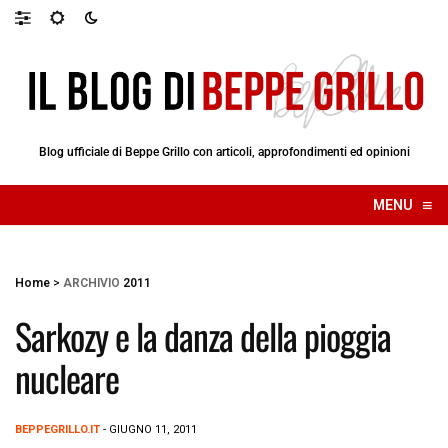
Blog ufficiale di Beppe Grillo con articoli, approfondimenti ed opinioni
≡
MENU
☰
Home
>
ARCHIVIO
2011
Sarkozy e la danza della pioggia
nucleare
BEPPEGRILLO.IT
- GIUGNO 11, 2011