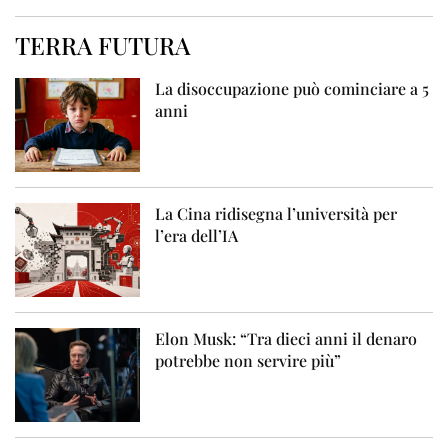
TERRA FUTURA
La disoccupazione può cominciare a 5
anni
La Cina ridisegna l’università per
l’era dell’IA
Elon Musk: “Tra dieci anni il denaro
potrebbe non servire più”