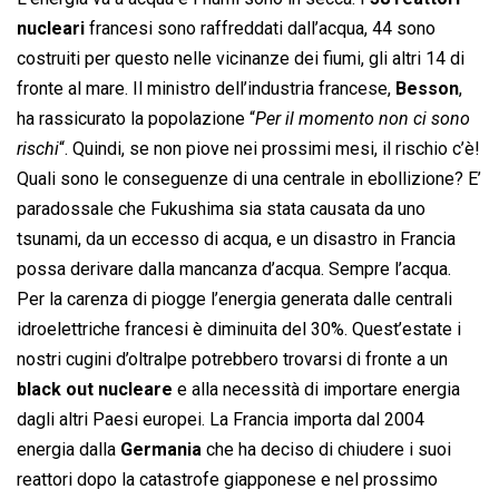
nucleari
francesi sono raffreddati dall’acqua, 44 sono
costruiti per questo nelle vicinanze dei fiumi, gli altri 14 di
fronte al mare. Il ministro dell’industria francese,
Besson
,
ha rassicurato la popolazione “
Per il momento non ci sono
rischi
“. Quindi, se non piove nei prossimi mesi, il rischio c’è!
Quali sono le conseguenze di una centrale in ebollizione? E’
paradossale che Fukushima sia stata causata da uno
tsunami, da un eccesso di acqua, e un disastro in Francia
possa derivare dalla mancanza d’acqua. Sempre l’acqua.
Per la carenza di piogge l’energia generata dalle centrali
idroelettriche francesi è diminuita del 30%. Quest’estate i
nostri cugini d’oltralpe potrebbero trovarsi di fronte a un
black out nucleare
e alla necessità di importare energia
dagli altri Paesi europei. La Francia importa dal 2004
energia dalla
Germania
che ha deciso di chiudere i suoi
reattori dopo la catastrofe giapponese e nel prossimo