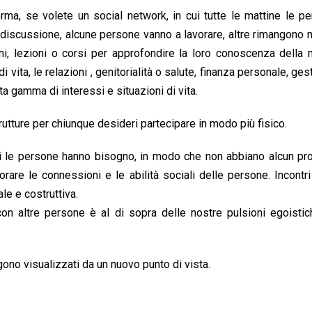
rma, se volete un social network, in cui tutte le mattine le p
 discussione, alcune persone vanno a lavorare, altre rimangono n
ni, lezioni o corsi per approfondire la loro conoscenza della n
i vita, le relazioni , genitorialità o salute, finanza personale, ges
 gamma di interessi e situazioni di vita.
utture per chiunque desideri partecipare in modo più fisico.
i cui le persone hanno bisogno, in modo che non abbiano alcun p
orare le connessioni e le abilità sociali delle persone. Incont
le e costruttiva.
on altre persone è al di sopra delle nostre pulsioni egoistic
ono visualizzati da un nuovo punto di vista.