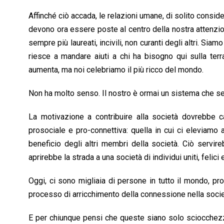
Affinché ciò accada, le relazioni umane, di solito consi
devono ora essere poste al centro della nostra attenzi
sempre più laureati, incivili, non curanti degli altri. Si
riesce a mandare aiuti a chi ha bisogno qui sulla ter
aumenta, ma noi celebriamo il più ricco del mondo.
Non ha molto senso. Il nostro è ormai un sistema che se
La motivazione a contribuire alla società dovrebbe
prosociale e pro-connettiva: quella in cui ci eleviamo
beneficio degli altri membri della società. Ciò servir
aprirebbe la strada a una società di individui uniti, felici e
Oggi, ci sono migliaia di persone in tutto il mondo, prove
processo di arricchimento della connessione nella socie
E per chiunque pensi che queste siano solo sciocchezze