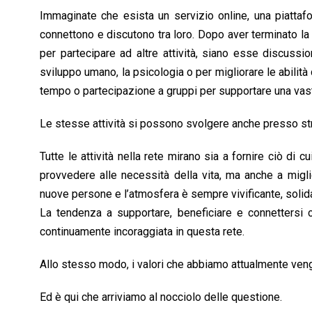
Immaginate che esista un servizio online, una piattafo
connettono e discutono tra loro. Dopo aver terminato la
per partecipare ad altre attività, siano esse discussio
sviluppo umano, la psicologia o per migliorare le abilità d
tempo o partecipazione a gruppi per supportare una vasta
Le stesse attività si possono svolgere anche presso str
Tutte le attività nella rete mirano sia a fornire ciò d
provvedere alle necessità della vita, ma anche a migli
nuove persone e l’atmosfera è sempre vivificante, solida
La tendenza a supportare, beneficiare e connettersi c
continuamente incoraggiata in questa rete.
Allo stesso modo, i valori che abbiamo attualmente veng
Ed è qui che arriviamo al nocciolo delle questione.