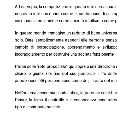
Ad esempio, la competizione in questa rete non si basa s
in questa rete non è visto come la costruzione di un im
cui o riusciamo insieme come società o falliamo come 
In questo mondo immagino un reddito di base universal
solo. Dare semplicemente assegni alle persone senza in
cambio di partecipazione, apprendimento e svilupp
incoraggiamento per costruire una società funzionante.
L’idea della “rete prosociale” qui sopra è una direzion
chiaro, è giunta alla fine del suo percorso. L’1% del
popolazione. 88 persone sono come dei, il resto del mond
Nell’odierna economia capitalistica, le persone contribui
l’onore, la fama, il controllo e la conoscenza sono intre
tipo di contributo sociale.