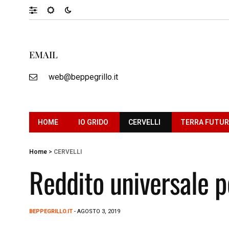
EMAIL
web@beppegrillo.it
HOME
IO GRIDO
CERVELLI
TERRA FUTU
Home
>
CERVELLI
Reddito universale p
BEPPEGRILLO.IT
- AGOSTO 3, 2019