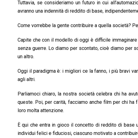
Tuttavia, se consideriamo un futuro in cui all’automaz
avranno una indennità di reddito di base, indipendentem
Come vorrebbe la gente contribuire a quella società? Pe
Capite che con il modello di oggi è difficile immaginare
senza guerre. Lo diamo per scontato, cioè diamo per sc
un altro.
Oggi il paradigma è: i migliori ce la fanno, i più bravi 
agli altri.
Parliamoci chiaro, la nostra società celebra chi ha av
queste. Poi, per carità, facciamo anche film per chi ha f
loro molta attenzione.
È qui che entra in gioco il concetto di reddito di bas
individui felici e fiduciosi, ciascuno motivato a contribui