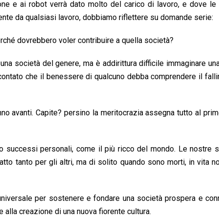
ione e ai robot verrà dato molto del carico di lavoro, e dove l
ente da qualsiasi lavoro, dobbiamo riflettere su domande serie:
rché dovrebbero voler contribuire a quella società?
 una società del genere, ma è addirittura difficile immaginare un
ontato che il benessere di qualcuno debba comprendere il fall
vanno avanti. Capite? persino la meritocrazia assegna tutto al prim
uto successi personali, come il più ricco del mondo. Le nostre 
atto tanto per gli altri, ma di solito quando sono morti, in vita 
e universale per sostenere e fondare una società prospera e co
re alla creazione di una nuova fiorente cultura.