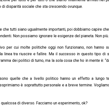
 di disparità sociale che sta crescendo ovunque.
e che tutti siano ugualmente importanti, poi dobbiamo capire ch
ndenti. Non possiamo ignorare le esigenze del pianeta. Non più.
ivo per cui molte politiche oggi non funzionano, non hanno s
linea tra riuscire e fallire. Ma il successo in questo tipo di 
ramma dei politici di turno, ma la sola cosa che ho in mente è: “
sono quelle che a livello politico hanno un effetto a lungo t
he esprimiamo è soprattutto personale e a breve termine. Voglia
n qualcosa di diverso. Facciamo un esperimento, ok?