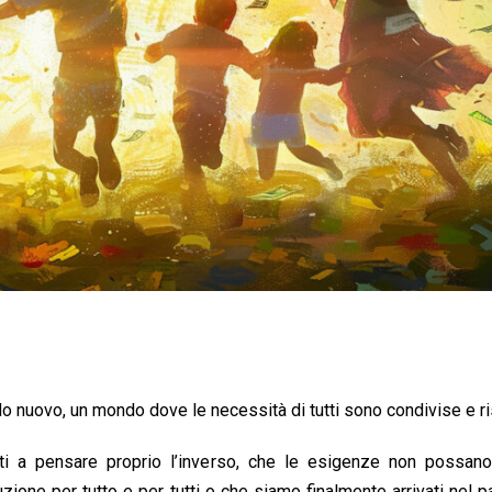
o nuovo, un mondo dove le necessità di tutti sono condivise e ri
ti a pensare proprio l’inverso, che le esigenze non possan
zione per tutto e per tutti o che siamo finalmente arrivati nel 