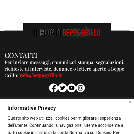
CONTATTI
Per inviare messaggi, comunicati stampa, segnalazioni,
richieste di interviste, denunce o lettere aperte a Beppe
Grillo:
web@beppegrillo.it
PUBBLICITA'
Informativa Privacy
Per la tua pubblicità su questo Blog:
Questo sito web utilizza i cookies per migliorare l'esperienza
pubblicita@beppegrillo.it
dell'utente. Continuando la navigazione l'utente acconsente a
tutti i cookie in conformità con la Normativa sui Cookies. Per