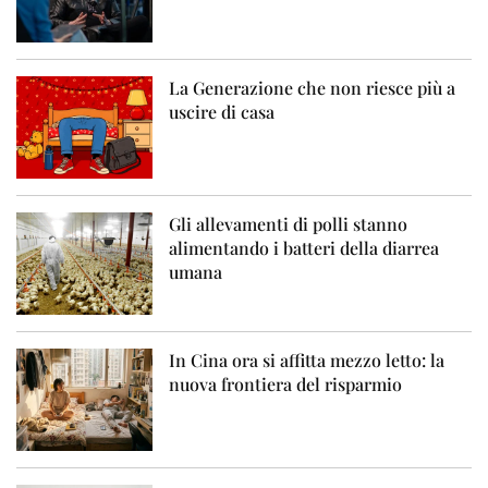
La Generazione che non riesce più a
uscire di casa
Gli allevamenti di polli stanno
alimentando i batteri della diarrea
umana
In Cina ora si affitta mezzo letto: la
nuova frontiera del risparmio