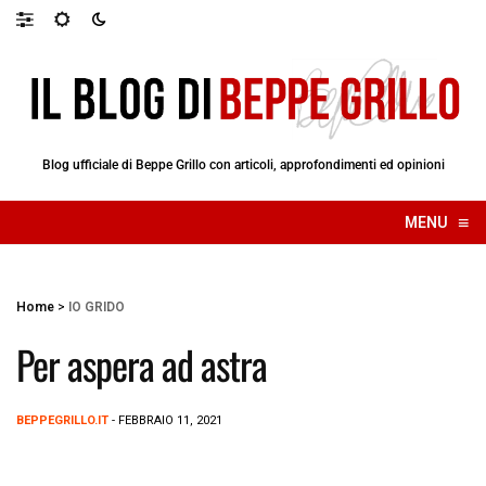
Blog ufficiale di Beppe Grillo con articoli, approfondimenti ed opinioni
≡
MENU
☰
Home
>
IO GRIDO
Per aspera ad astra
BEPPEGRILLO.IT
- FEBBRAIO 11, 2021