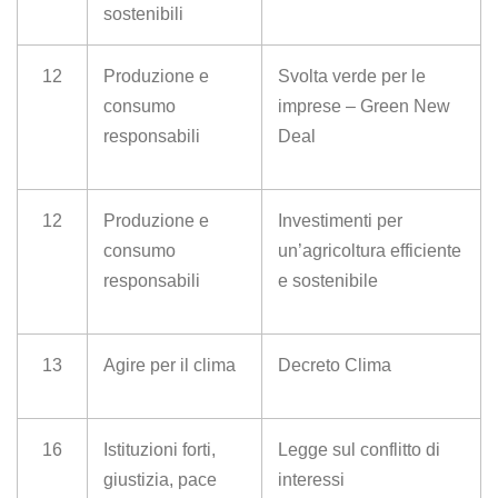
sostenibili
12
Produzione e
Svolta verde per le
consumo
imprese – Green New
responsabili
Deal
12
Produzione e
Investimenti per
consumo
un’agricoltura efficiente
responsabili
e sostenibile
13
Agire per il clima
Decreto Clima
16
Istituzioni forti,
Legge sul conflitto di
giustizia, pace
interessi