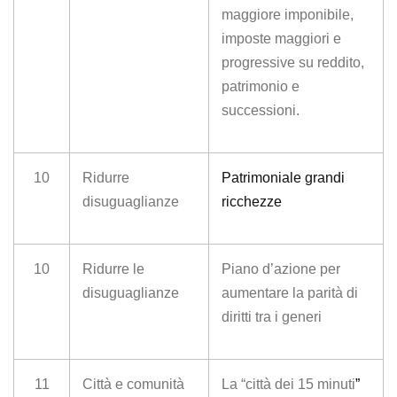
maggiore imponibile,
imposte maggiori e
progressive su reddito,
patrimonio e
successioni.
10
Ridurre
Patrimoniale grandi
disuguaglianze
ricchezze
10
Ridurre le
Piano d’azione per
disuguaglianze
aumentare la parità di
diritti tra i generi
11
Città e comunità
La
“
città dei 15 minuti
”