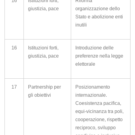
16
Istituzioni forti,
Riforma
giustizia, pace
organizzazione dello
Stato e abolizione enti
inutili
16
Istituzioni forti,
Introduzione delle
giustizia, pace
preferenze nella legge
elettorale
17
Partnership per
Posizionamento
gli obiettivi
internazionale.
Coesistenza pacifica,
equi-vicinanza tra poli,
cooperazione, rispetto
reciproco, sviluppo