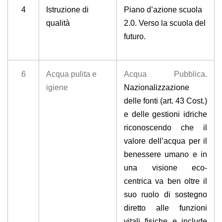
4
Istruzione di
Piano d’azione scuola
qualità
2.0. Verso la scuola del
futuro.
6
Acqua pulita e
Acqua Pubblica.
igiene
Nazionalizzazione
delle fonti (art. 43 Cost.)
e delle gestioni idriche
riconoscendo che il
valore dell’acqua per il
benessere umano e in
una visione eco-
centrica va ben oltre il
suo ruolo di sostegno
diretto alle funzioni
vitali fisiche e include