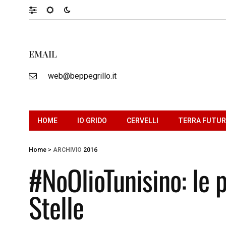
EMAIL
web@beppegrillo.it
HOME
IO GRIDO
CERVELLI
TERRA FUTU
Home
>
ARCHIVIO
2016
#NoOlioTunisino: le
Stelle