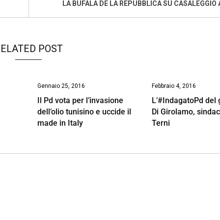
LA BUFALA DE LA REPUBBLICA SU CASALEGGIO 
ELATED POST
Gennaio 25, 2016
Febbraio 4, 2016
Il Pd vota per l’invasione
L’#IndagatoPd del 
dell’olio tunisino e uccide il
Di Girolamo, sindac
made in Italy
Terni