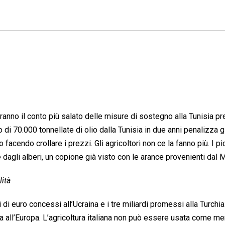
ranno il conto più salato delle misure di sostegno alla Tunisia pr
 70.000 tonnellate di olio dalla Tunisia in due anni penalizza g
o facendo crollare i prezzi. Gli agricoltori non ce la fanno più. I pi
e dagli alberi, un copione già visto con le arance provenienti dal 
lità
i di euro concessi all’Ucraina e i tre miliardi promessi alla Turchi
all’Europa. L’agricoltura italiana non può essere usata come me