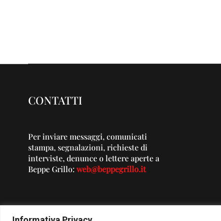
CONTATTI
Per inviare messaggi, comunicati
stampa, segnalazioni, richieste di
interviste, denunce o lettere aperte a
Beppe Grillo:
web@beppegrillo.it
Informativa Privacy