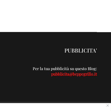
PUBBLICITA'
Per la tua pubblicità su questo Blog:
pubblicita@beppegrillo.it