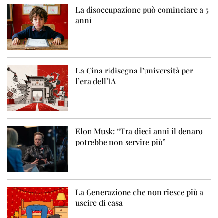
La disoccupazione può cominciare a 5
anni
La Cina ridisegna l’università per
l’era dell’IA
Elon Musk: “Tra dieci anni il denaro
potrebbe non servire più”
La Generazione che non riesce più a
uscire di casa