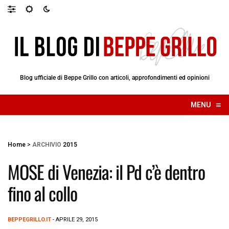
Blog ufficiale di Beppe Grillo con articoli, approfondimenti ed opinioni
≡
MENU
☰
Home
>
ARCHIVIO
2015
MOSE di Venezia: il Pd c’è dentro
fino al collo
BEPPEGRILLO.IT
- APRILE 29, 2015