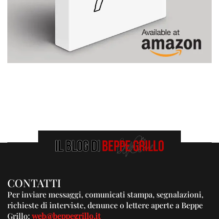
CONTATTI
Per inviare messaggi, comunicati stampa, segnalazioni,
richieste di interviste, denunce o lettere aperte a Beppe
Grillo:
web@beppegrillo.it