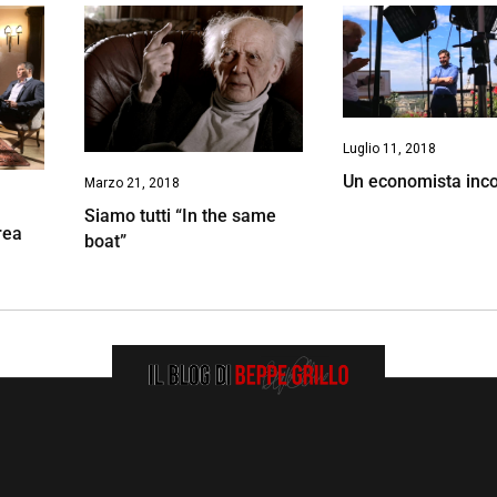
Luglio 11, 2018
Un economista inco
Marzo 21, 2018
Siamo tutti “In the same
rea
boat”