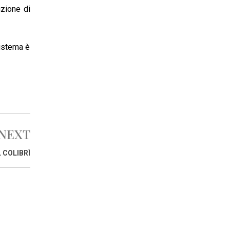
uzione di
sistema è
NEXT
 COLIBRÌ