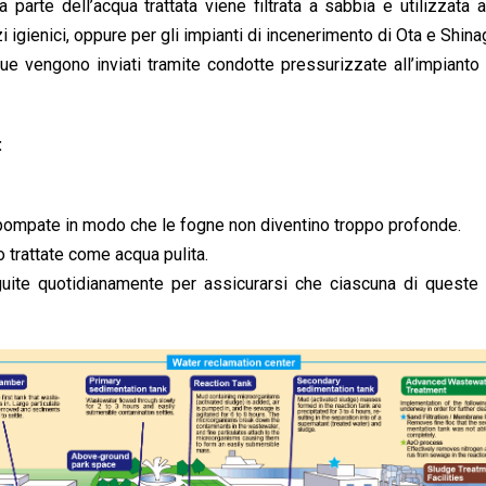
parte dell’acqua trattata viene filtrata a sabbia e utilizzata al
i igienici, oppure per gli impianti di incenerimento di Ota e Shin
que vengono inviati tramite condotte pressurizzate all’impianto
:
ompate in modo che le fogne non diventino troppo profonde.
o trattate come acqua pulita.
guite quotidianamente per assicurarsi che ciascuna di queste 