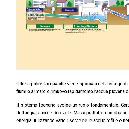
Oltre a pulire l’acqua che viene sporcata nella vita quotid
fiumi e al mare e rimuove rapidamente l’acqua piovana dal
Il sistema fognario svolge un ruolo fondamentale. Gara
dell’acqua sano e durevole. Ma soprattutto contribuisce a
energia utilizzando varie risorse nelle acque reflue e nell