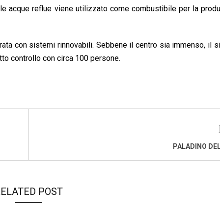
le acque reflue viene utilizzato come combustibile per la prod
erata con sistemi rinnovabili. Sebbene il centro sia immenso, il 
otto controllo con circa 100 persone.
PALADINO DEL
ELATED POST