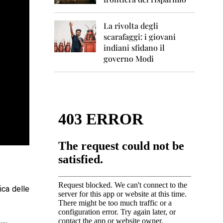
0
1
1
La rivolta degli
scarafaggi: i giovani
2
0
indiani sfidano il
1
governo Modi
2
2
0
1
3
2
0
1
4
2
0
ica delle
1
5
2