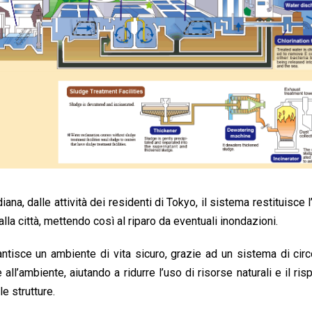
iana, dalle attività dei residenti di Tokyo, il sistema restituisce l
la città, mettendo così al riparo da eventuali inondazioni.
ntisce un ambiente di vita sicuro, grazie ad un sistema di cir
ll’ambiente, aiutando a ridurre l’uso di risorse naturali e il ris
e strutture.