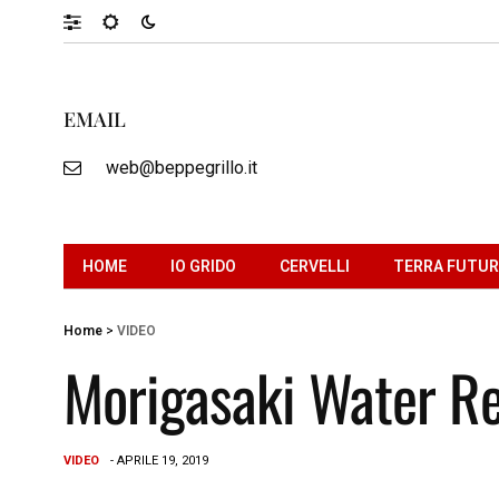
EMAIL
web@beppegrillo.it
HOME
IO GRIDO
CERVELLI
TERRA FUTU
Home
>
VIDEO
Morigasaki Water R
VIDEO
- APRILE 19, 2019