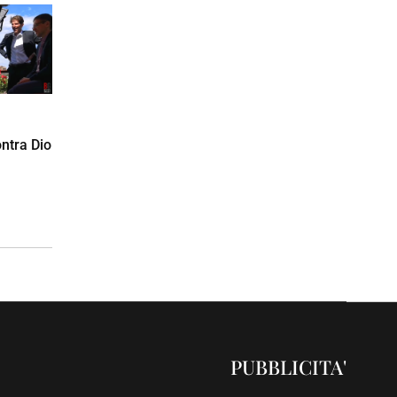
ntra Dio
PUBBLICITA'