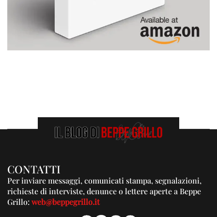
CONTATTI
Per inviare messaggi, comunicati stampa, segnalazioni,
richieste di interviste, denunce o lettere aperte a Beppe
Grillo:
web@beppegrillo.it