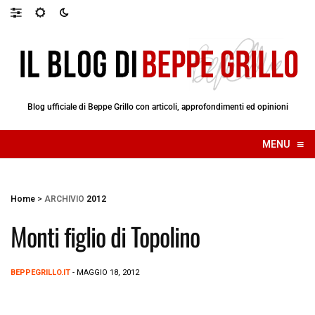
Blog ufficiale di Beppe Grillo con articoli, approfondimenti ed opinioni
≡
MENU
☰
Home
>
ARCHIVIO
2012
Monti figlio di Topolino
BEPPEGRILLO.IT
- MAGGIO 18, 2012