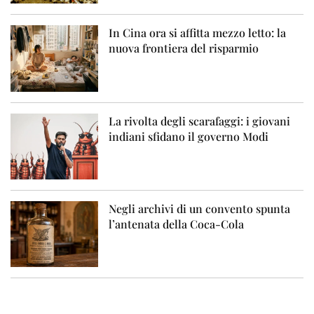
In Cina ora si affitta mezzo letto: la
nuova frontiera del risparmio
La rivolta degli scarafaggi: i giovani
indiani sfidano il governo Modi
Negli archivi di un convento spunta
l’antenata della Coca-Cola