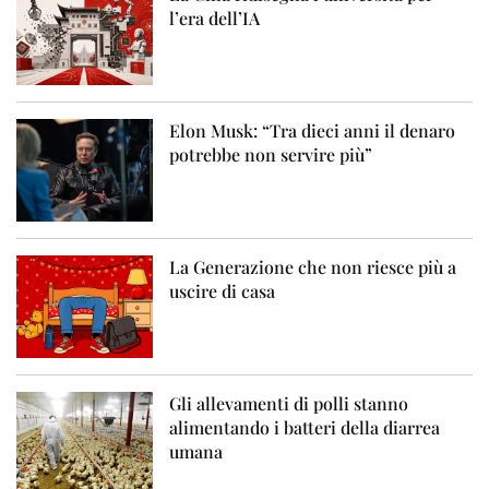
l’era dell’IA
Elon Musk: “Tra dieci anni il denaro
potrebbe non servire più”
La Generazione che non riesce più a
uscire di casa
Gli allevamenti di polli stanno
alimentando i batteri della diarrea
umana