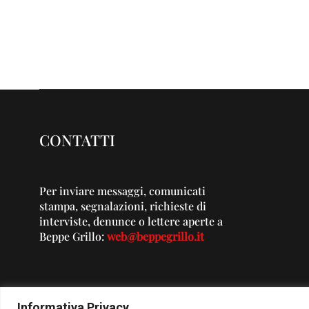
CONTATTI
Per inviare messaggi, comunicati
stampa, segnalazioni, richieste di
interviste, denunce o lettere aperte a
Beppe Grillo:
web@beppegrillo.it
Informativa Privacy