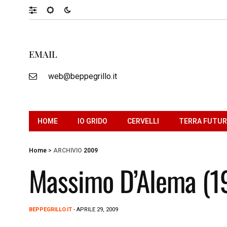
EMAIL
web@beppegrillo.it
HOME
IO GRIDO
CERVELLI
TERRA FUTU
Home
>
ARCHIVIO
2009
Massimo D’Alema (1
BEPPEGRILLO.IT
- APRILE 29, 2009