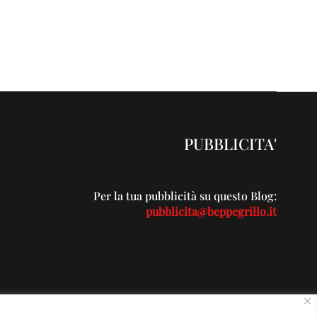
PUBBLICITA'
Per la tua pubblicità su questo Blog:
pubblicita@beppegrillo.it