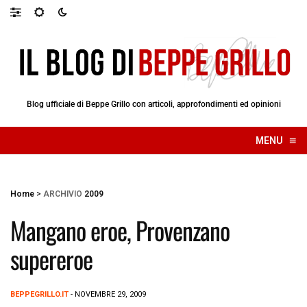
Blog ufficiale di Beppe Grillo con articoli, approfondimenti ed opinioni
≡
MENU
☰
Home
>
ARCHIVIO
2009
Mangano eroe, Provenzano
supereroe
BEPPEGRILLO.IT
- NOVEMBRE 29, 2009